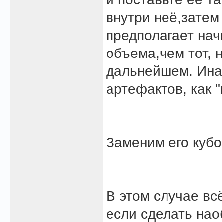
внутри неё,затем
предполагает нач
объема,чем тот, 
дальнейшем. Ина
артефактов, как 
Заменим его куб
В этом случае вс
если сделать нао