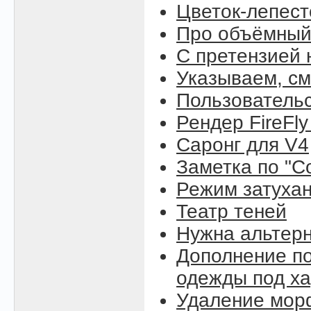
Цветок-лепест
Про объёмный
С претензией 
Указываем, см
Пользовательс
Рендер FireFly
Саронг для V4
Заметка по "C
Режим затухан
Театр теней
Нужна альтерн
Дополнение по
одежды под ха
Удаление морф