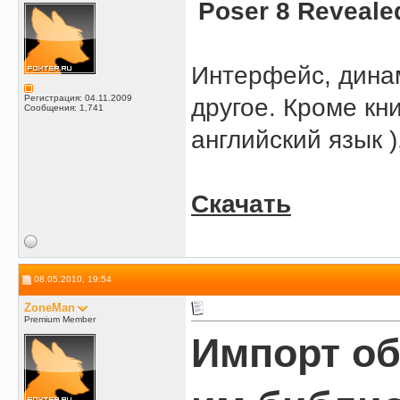
Poser 8 Revealed
Интерфейс, дина
Регистрация: 04.11.2009
другое. Кроме кн
Сообщения: 1,741
английский язык )
Скачать
08.05.2010, 19:54
ZoneMan
Premium Member
Импорт об