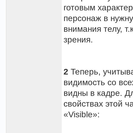
готовым характер
персонаж в нужну
внимания телу, т.
зрения.
2
Теперь, учитыв
видимость со всех
видны в кадре. Д
свойствах этой ч
«Visible»: