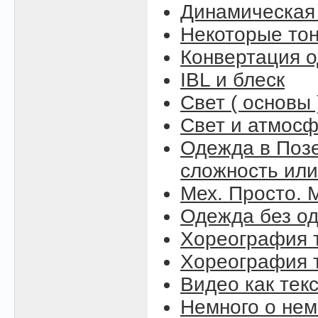
Динамическая
Некоторые то
Конвертация 
IBL и блеск
Свет ( основы 
Свет и атмосфе
Одежда в Поз
сложность или
Мех. Просто. М
Одежда без о
Хореография т
Хореография т
Видео как тек
Немного о нем