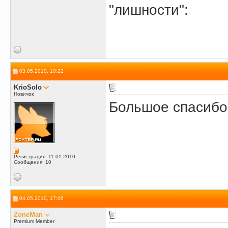
"лишности":
03.05.2010, 10:22
KrioSolo
Новичок
Большое спасибо 
Регистрация: 11.01.2010
Сообщения: 10
04.05.2010, 17:06
ZoneMan
Premium Member