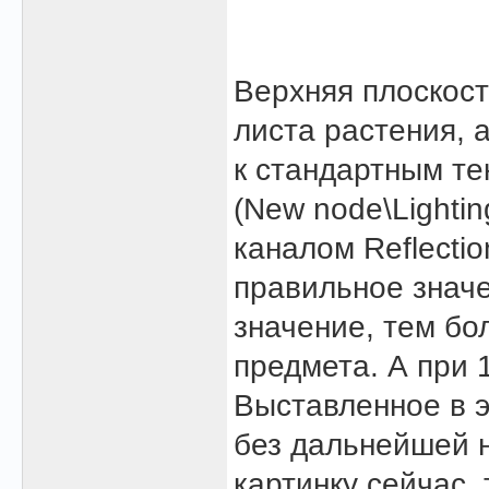
Верхняя плоскост
листа растения, а
к стандартным те
(New node\Lightin
каналом Reflecti
правильное значе
значение, тем б
предмета. А при 1
Выставленное в э
без дальнейшей 
картинку сейчас,