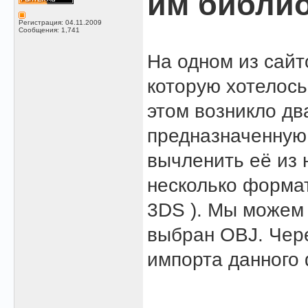
им библио
Регистрация: 04.11.2009
Сообщения: 1,741
На одном из сайт
которую хотелось
этом возникло дв
предназначенную 
вычленить её из
несколько формат
3DS ). Мы можем 
выбран OBJ. Чер
импорта данного