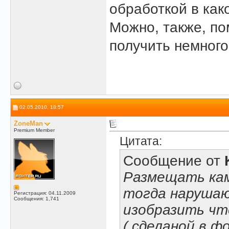
обработкой в как
Можно, также, по
получить немного
02.05.2010, 18:57
ZoneMan
Premium Member
Цитата:
Сообщение от
Размещать кам
тогда нарушаю
Регистрация: 04.11.2009
Сообщения: 1,741
изобразить чт
( сделаной в ф