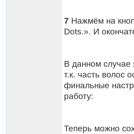
7
Нажмём на кноп
Dots.». И оконча
В данном случае 
т.к. часть волос
финальные настр
работу:
Теперь можно сох