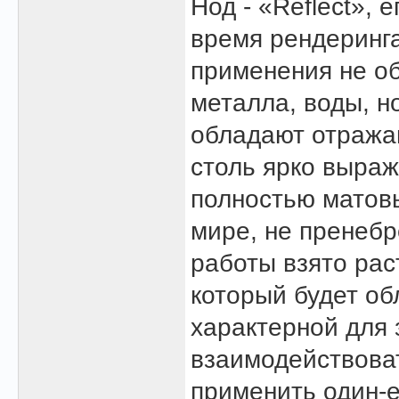
Нод - «Reflect», 
время рендеринга,
применения не об
металла, воды, н
обладают отража
столь ярко выраж
полностью матовы
мире, не пренебр
работы взято ра
который будет об
характерной для 
взаимодействоват
применить один-