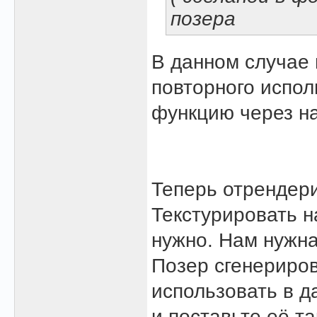
позера
В данном случае
повторного испол
функцию через на
Теперь отрендери
Текстурировать н
нужно. Нам нужна
Позер сгенериров
использовать в д
и поставьте её т