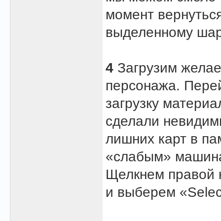
момент вернуться
выделенному шари
4
Загрузим желае
персонажа. Перей
загрузку материа
сделали невидимы
лишних карт в па
«слабым» машина
Щелкнем правой 
и выберем «Select