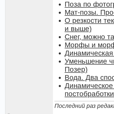
Поза по фото
Мат-позы. Про
О резкости тек
и выше)
Снег, можно так
Морфы и морф
Динамическая
Уменьшение чи
Позер)
Вода. Два спо
Динамическое 
постобработки
Последний раз редак