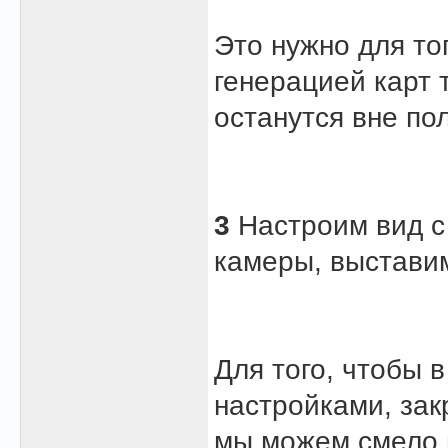
Это нужно для то
генерацией карт 
останутся вне по
3
Настроим вид 
камеры, выставим
Для того, чтобы 
настройками, зак
мы можем смело 