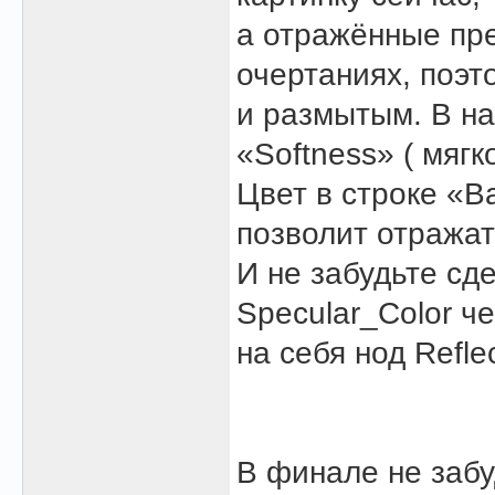
а отражённые пр
очертаниях, поэт
и размытым. В на
«Softness» ( мягк
Цвет в строке «B
позволит отражат
И не забудьте сд
Specular_Color че
на себя нод Reflec
В финале не забу