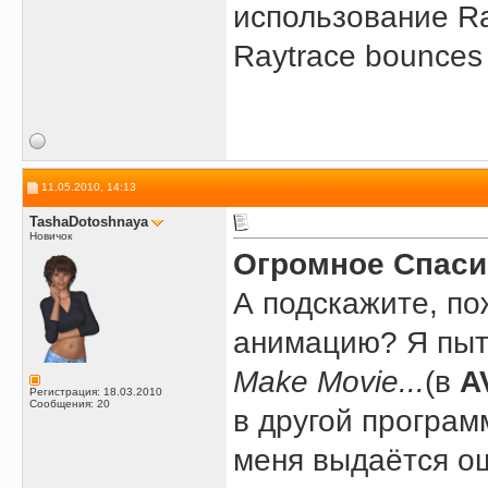
использование Ra
Raytrace bounces
11.05.2010, 14:13
TashaDotoshnaya
Новичок
Огромное Спаси
А подскажите, по
анимацию? Я пыт
Make Movie...
(в
A
Регистрация: 18.03.2010
Сообщения: 20
в другой программ
меня выдаётся о