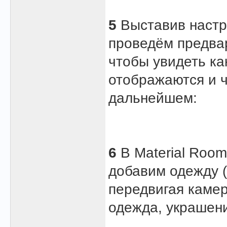
5
Выставив настро
проведём предвар
чтобы увидеть ка
отображаются и ч
дальнейшем:
6
В Material Roo
добавим одежду (
передвигая камер
одежда, украшени