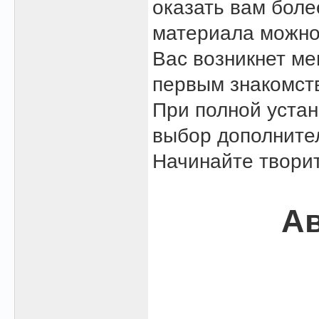
оказать вам боле
материала можно
Вас возникнет м
первым знакомст
При полной устан
выбор дополните
Начинайте творит
Ав