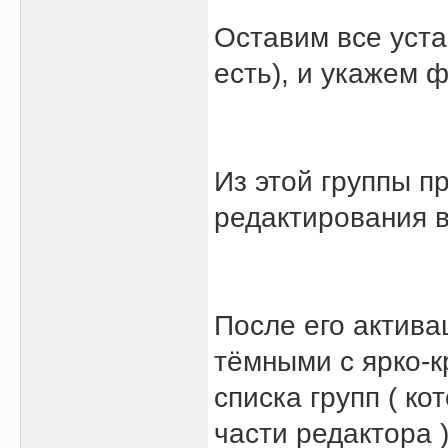
Оставим все уста
есть), и укажем 
Из этой группы п
редактирования в
После его актива
тёмными с ярко-
списка групп ( к
части редактора )