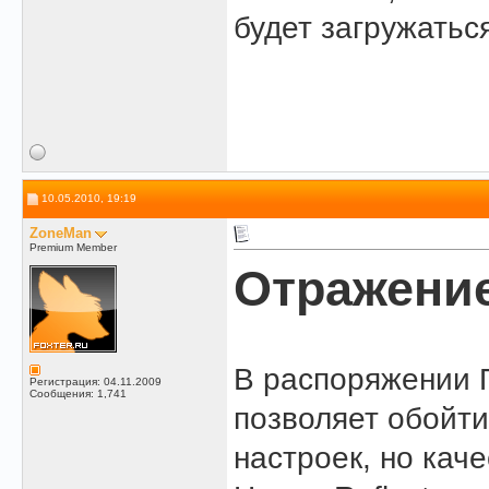
будет загружаться
10.05.2010, 19:19
ZoneMan
Premium Member
Отражение
В распоряжении П
Регистрация: 04.11.2009
Сообщения: 1,741
позволяет обойт
настроек, но кач