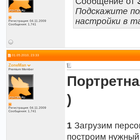
Сообщение от
Подскажите по
настройки в mat
Регистрация: 04.11.2009
Сообщения: 1,741
01.05.2010, 23:33
ZoneMan
Premium Member
Портретна
)
Регистрация: 04.11.2009
Сообщения: 1,741
1
Загрузим персо
построим нужный 