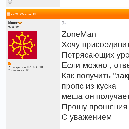
29.06.2010, 12:55
kiatar
Новичок
ZoneMan
Хочу присоединит
Потрясающих уро
Если можно , отв
Регистрация: 07.05.2010
Сообщения: 10
Как получить "за
пропс из куска
меша он получае
Прошу прощения 
С уважением