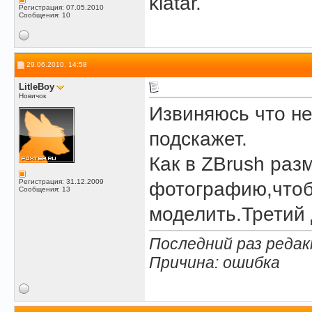
kiatar.
Регистрация: 07.05.2010
Сообщения: 10
29.06.2010, 14:58
LitleBoy
Новичок
Извиняюсь что не
подскажет.
Как в ZBrush раз
Регистрация: 31.12.2009
фотографию,чтоб
Сообщения: 13
моделить.Третий 
Последний раз редакт
Причина: ошибка