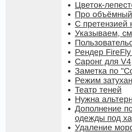
Цветок-лепест
Про объёмный
С претензией 
Указываем, см
Пользовательс
Рендер FireFly
Саронг для V4
Заметка по "C
Режим затухан
Театр теней
Нужна альтерн
Дополнение по
одежды под ха
Удаление морф