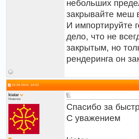
небольших предел
закрывайте меш в
И импортируйте г
дело, что не все
закрытым, но тол
рендеринга он за
29.06.2010, 14:03
kiatar
Новичок
Спасибо за быст
С уважением