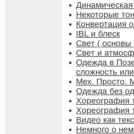
Динамическая
Некоторые то
Конвертация 
IBL и блеск
Свет ( основы 
Свет и атмосфе
Одежда в Поз
сложность или
Мех. Просто. М
Одежда без о
Хореография т
Хореография т
Видео как тек
Немного о нем