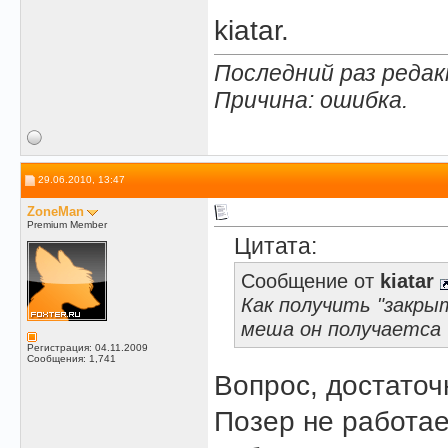
kiatar.
Последний раз редакт
Причина: ошибка.
29.06.2010, 13:47
ZoneMan
Premium Member
Цитата:
Сообщение от
kiatar
Как получить "закры
меша он получаетса 
Регистрация: 04.11.2009
Сообщения: 1,741
Вопрос, достаточ
Позер не работае