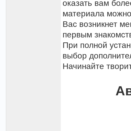
оказать вам боле
материала можно
Вас возникнет м
первым знакомст
При полной устан
выбор дополните
Начинайте творит
Ав