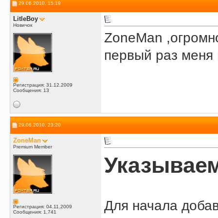
29.06.2010, 15:19
LitleBoy
Новичок
ZoneMan ,огромн
первый раз меня
Регистрация: 31.12.2009
Сообщения: 13
29.06.2010, 23:20
ZoneMan
Premium Member
Указываем
Для начала добав
Регистрация: 04.11.2009
Сообщения: 1,741