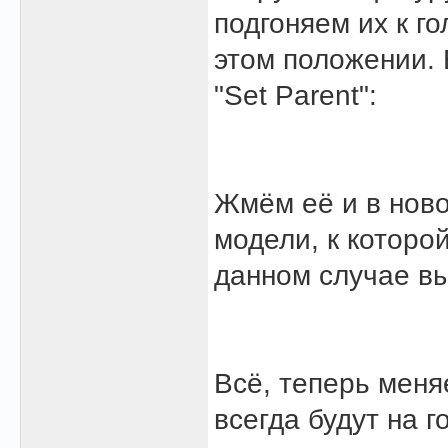
подгоняем их к г
этом положении. 
"Set Parent":
Жмём её и в ново
модели, к которо
данном случае в
Всё, теперь меня
всегда будут на г