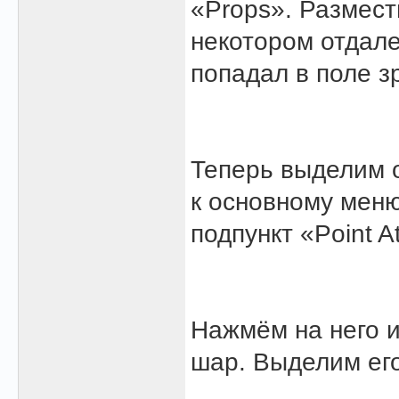
«Props». Размест
некотором отдале
попадал в поле з
Теперь выделим 
к основному меню
подпункт «Point At
Нажмём на него 
шар. Выделим ег