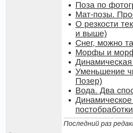
Поза по фото
Мат-позы. Про
О резкости тек
и выше)
Снег, можно так
Морфы и морф
Динамическая
Уменьшение чи
Позер)
Вода. Два спо
Динамическое 
постобработки
Последний раз редак