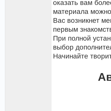
оказать вам боле
материала можно
Вас возникнет м
первым знакомст
При полной устан
выбор дополните
Начинайте творит
Ав