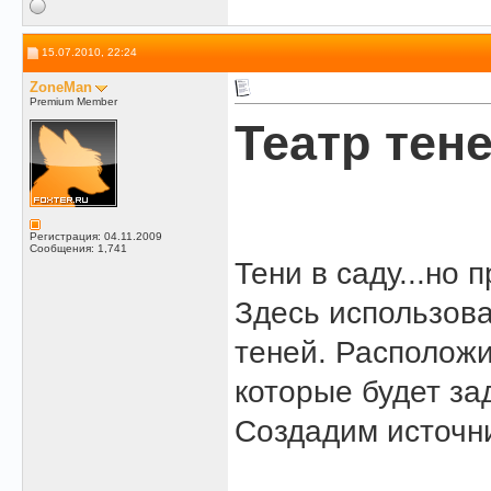
15.07.2010, 22:24
ZoneMan
Premium Member
Театр тен
Регистрация: 04.11.2009
Сообщения: 1,741
Тени в саду...но 
Здесь использова
теней. Расположи
которые будет за
Создадим источни