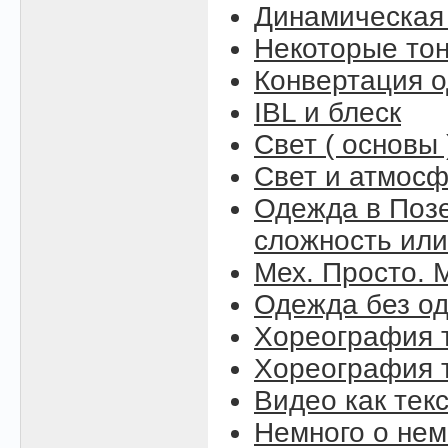
Динамическая
Некоторые то
Конвертация 
IBL и блеск
Свет ( основы 
Свет и атмосфе
Одежда в Поз
сложность или
Мех. Просто. М
Одежда без о
Хореография т
Хореография т
Видео как тек
Немного о нем