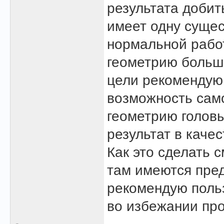
результата добит
имеет одну сущес
нормальной работ
геометрию больши
цели рекомендую 
возможность сам
геометрию головы
результат в каче
Как это сделать 
там имеются пред
рекомендую поль
во избежании про