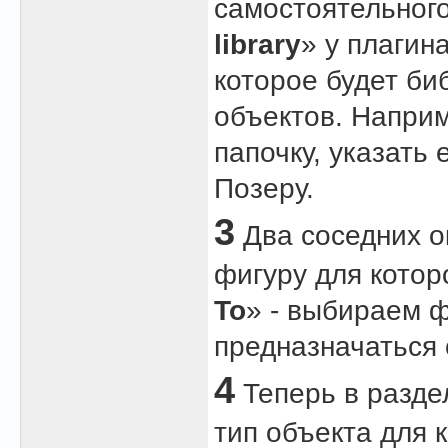
самостоятельног
library
» у плагин
которое будет би
объектов. Наприм
папочку, указать 
Позеру.
3
Два соседних о
фигуру для котор
To
» - выбираем ф
предназначаться
4
Теперь в разде
тип объекта для 