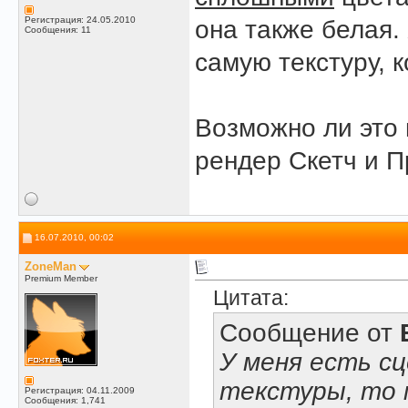
Регистрация: 24.05.2010
она также белая. 
Сообщения: 11
самую текстуру, к
Возможно ли это 
рендер Скетч и 
16.07.2010, 00:02
ZoneMan
Premium Member
Цитата:
Сообщение от
У меня есть сц
текстуры, то
Регистрация: 04.11.2009
Сообщения: 1,741