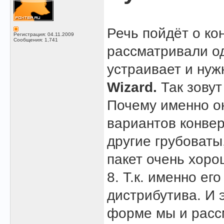
Речь пойдёт о ко
Регистрация: 04.11.2009
Сообщения: 1,741
рассматривали од
устраивает и нуж
Wizard.
Так зовут
Почему именно о
вариантов конвер
другие грубоваты
пакет очень хоро
8. Т.к. именно ег
дистрибутива. И 
форме мы и расс