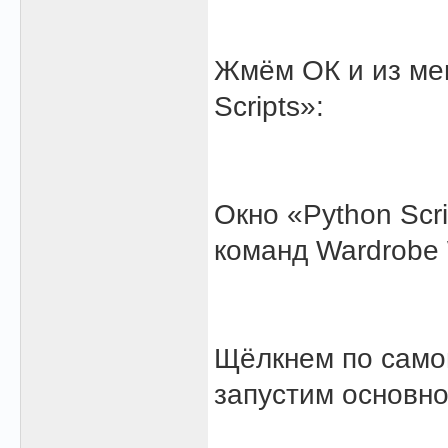
Жмём ОК и из ме
Scripts»:
Окно «Python Scr
команд Wardrobe 
Щёлкнем по самой
запустим основно