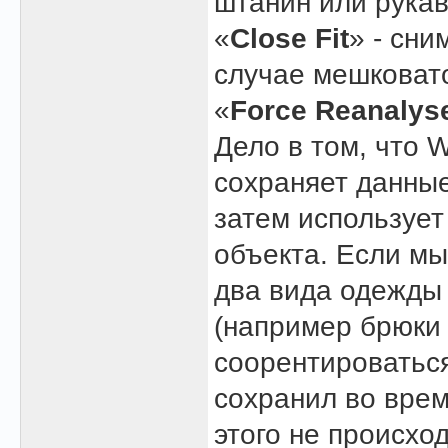
штанин или рукав
«
Close Fit
» - сни
случае мешковат
«
Force Reanalys
Дело в том, что 
сохраняет данные
затем использует
объекта. Если мы
два вида одежды
(например брюки 
соорентироваться
сохранил во вре
этого не происхо