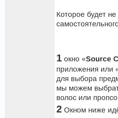
Которое будет не
самостоятельного
1
окно «
Source C
приложения или 
для выбора пред
мы можем выбрать
волос или пропсо
2
Окном ниже ид