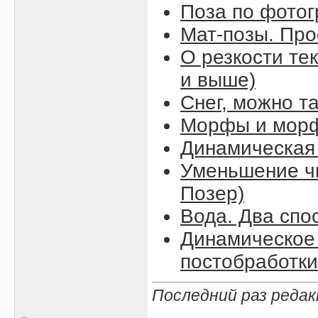
Поза по фото
Мат-позы. Про
О резкости тек
и выше)
Снег, можно так
Морфы и морф
Динамическая
Уменьшение чи
Позер)
Вода. Два спо
Динамическое 
постобработки
Последний раз редак