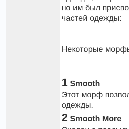
но им был присво
частей одежды:
Некоторые морфы
1
Smooth
Этот морф позвол
одежды.
2
Smooth More