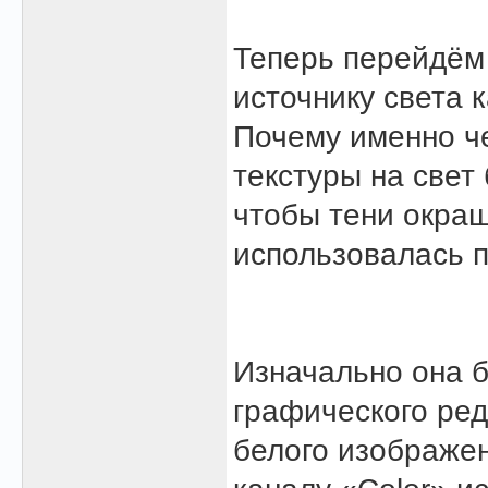
Теперь перейдём 
источнику света 
Почему именно че
текстуры на свет
чтобы тени окраш
использовалась 
Изначально она 
графического ре
белого изображен