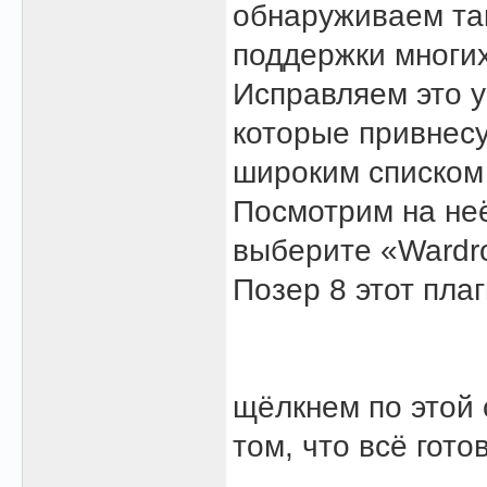
обнаруживаем так
поддержки многих
Исправляем это у
которые привнесу
широким списком
Посмотрим на неё
выберите «Wardro
Позер 8 этот плаг
щёлкнем по этой 
том, что всё гото