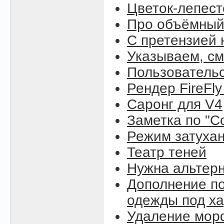
Цветок-лепест
Про объёмный
С претензией 
Указываем, см
Пользовательс
Рендер FireFly
Саронг для V4
Заметка по "C
Режим затухан
Театр теней
Нужна альтерн
Дополнение по
одежды под ха
Удаление морф