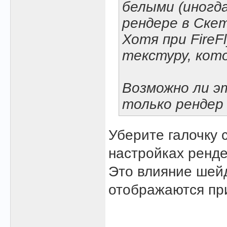
белыми (иногд
рендере в Скет
Хотя при Fire
текстуру, кото
Возможно ли э
только рендер
Уберите галочку с
настройках ренд
Это влияние шейд
отображаются при 