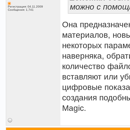
можно с помощ
Регистрация: 04.11.2009
Сообщения: 1,741
Она предназначе
материалов, новы
некоторых парам
наверняка, обрат
количество файло
вставляют или у
цифровые показа
создания подобны
Magic.