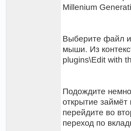
Millenium Generati
Выберите файл и
мыши. Из контекс
plugins\Edit with t
Подождите немног
открытие займёт 
перейдите во втор
переход по вклад