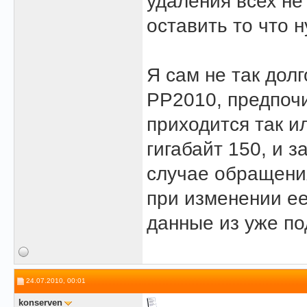
удаления всех не
оставить то что н
Я сам не так дол
PP2010, предпочи
приходится так и
гигабайт 150, и з
случае обращения
при изменении ее
данные из уже по
24.07.2010, 00:01
konserven