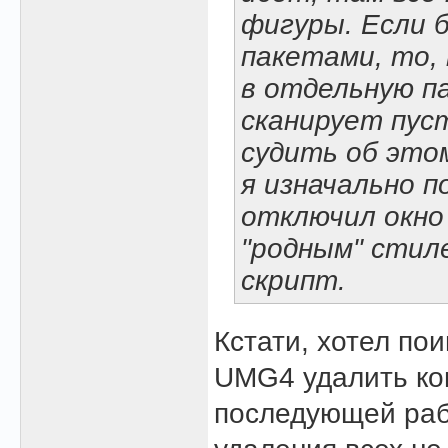
фигуры. Если
пакетами, то, 
в отдельную па
сканирует пуст
судить об это
я изначально п
отключил окно
"родным" стил
скрипт.
Кстати, хотел по
UMG4 удалить ко
последующей раб