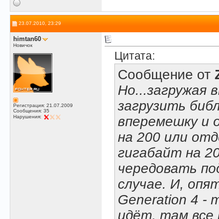
23.07.2010, 23:29
himtan60
Новичок
Цитата:
Сообщение от
Но...загружая 
загрузить биб
Регистрация: 21.07.2009
Сообщения: 35
вперемешку и 
Нарушения:
на 200 или от
гигабайт на 20
чередовать по
случае. И, опят
Generation 4 -
идёт, там все