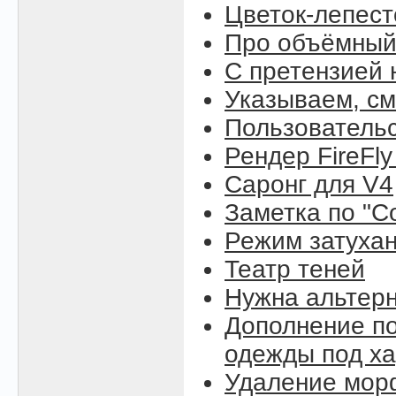
Цветок-лепест
Про объёмный
С претензией 
Указываем, см
Пользовательс
Рендер FireFly
Саронг для V4
Заметка по "C
Режим затухан
Театр теней
Нужна альтерн
Дополнение по
одежды под ха
Удаление морф