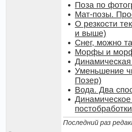
Поза по фото
Мат-позы. Про
О резкости тек
и выше)
Снег, можно так
Морфы и морф
Динамическая
Уменьшение чи
Позер)
Вода. Два спо
Динамическое 
постобработки
Последний раз редак