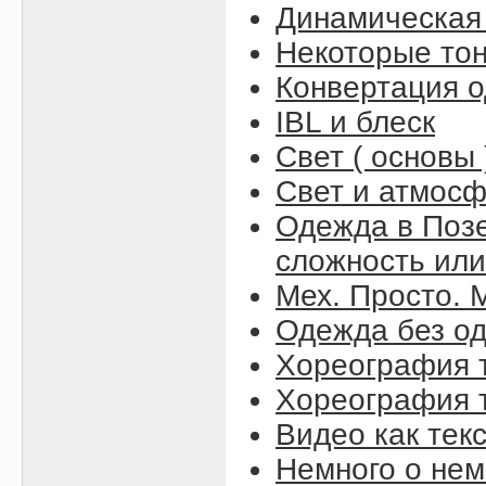
Динамическая
Некоторые то
Конвертация 
IBL и блеск
Свет ( основы 
Свет и атмосфе
Одежда в Поз
сложность или
Мех. Просто. М
Одежда без о
Хореография т
Хореография т
Видео как тек
Немного о нем