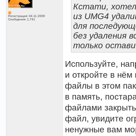
Кстати, хотел
из UMG4 удали
Регистрация: 04.11.2009
Сообщения: 1,741
для последующ
без удаления в
только остави
Используйте, нап
и откройте в нём
файлы в этом пак
в память, постар
файлами закрыть
файл, увидите ог
ненужные вам мо