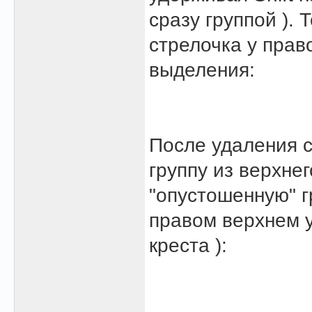
сразу группой ).
стрелочка у прав
выделения:
После удаления с
группу из верхне
"опустошенную" г
правом верхнем у
креста ):