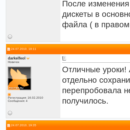
После изменения
дискеты в основн
файла ( в правом 
24.07.2010, 18:11
darkelfeol
Новичок
Отличные уроки! 
отдельно сохран
перепробовала не
Регистрация: 16.02.2010
получилось.
Сообщения: 4
24.07.2010, 19:35