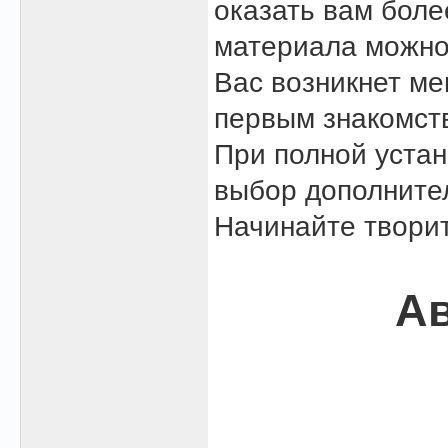
оказать вам боле
материала можно
Вас возникнет м
первым знакомст
При полной устан
выбор дополните
Начинайте творит
Ав