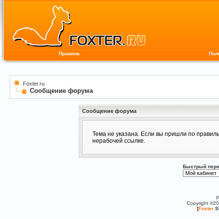
Правила
Пол
Foxter.ru
Сообщение форума
Сообщение форума
Тема не указана. Если вы пришли по правил
нерабочей ссылке.
Быстрый пере
P
Copyright ©2
[
Foxter
S