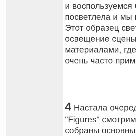
и воспользуемся 
посветлела и мы 
Этот образец све
освещение сцены,
материалами, где
очень часто приме
4
Настала очередь
"Figures" смотри
собраны основны