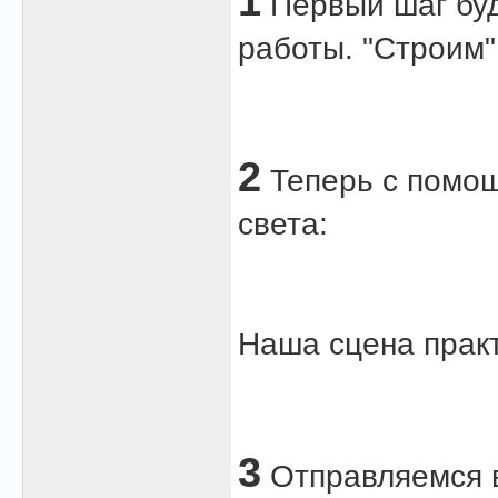
1
Первый шаг буд
работы. "Строим" 
2
Теперь с помощ
света:
Наша сцена практ
3
Отправляемся в