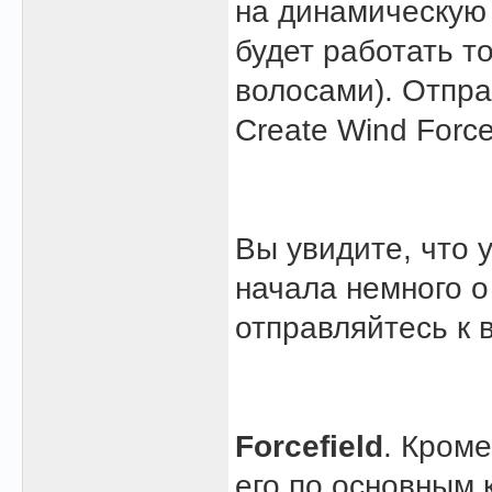
на динамическую 
будет работать т
волосами). Отпра
Create Wind Force
Вы увидите, что 
начала немного о
отправляйтесь к 
Forcefield
. Кром
его по основным 