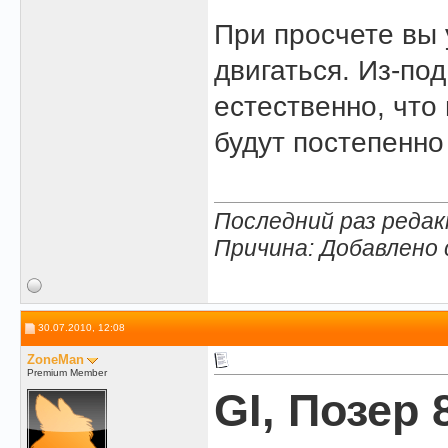
При просчете вы 
двигаться. Из-по
естественно, что
будут постепенно
Последний раз редак
Причина: Добавлено
30.07.2010, 12:08
ZoneMan
Premium Member
GI, Позер