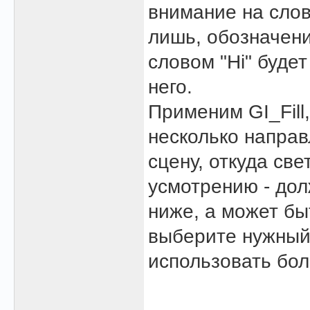
внимание на слов
лишь, обозначени
словом "Hi" буде
него.
Применим GI_Fill
несколько направ
сцену, откуда св
усмотрению - дол
ниже, а может бы
выберите нужный
использовать бол