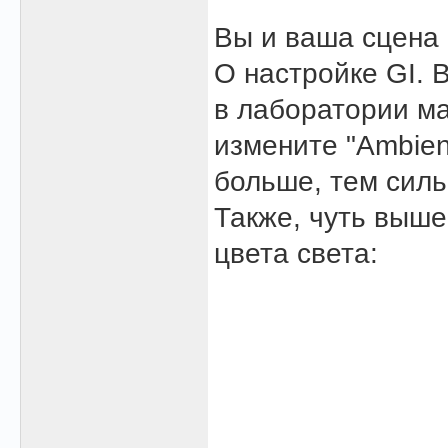
Вы и ваша сцена 
О настройке GI.
в лаборатории ма
измените "Ambien
больше, тем силь
Также, чуть выше
цвета света: