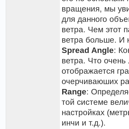
вращения, мы уви
для данного объе
ветра. Чем этот 
ветра больше. И 
Spread Angle
: К
ветра. Что очень 
отображается гра
очерчиваюших ра
Range
: Определя
той системе вели
настройках (метр
инчи и т.д.).