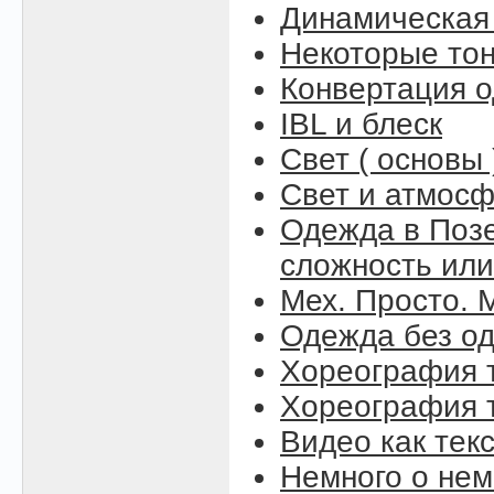
Динамическая
Некоторые то
Конвертация 
IBL и блеск
Свет ( основы 
Свет и атмосфе
Одежда в Поз
сложность или
Мех. Просто. М
Одежда без о
Хореография т
Хореография т
Видео как тек
Немного о нем