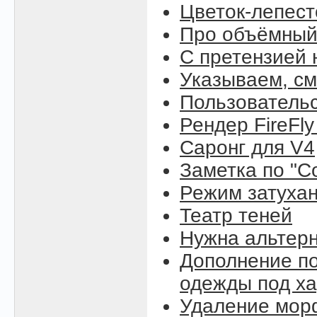
Цветок-лепест
Про объёмный
С претензией 
Указываем, см
Пользовательс
Рендер FireFly
Саронг для V4
Заметка по "C
Режим затухан
Театр теней
Нужна альтерн
Дополнение по
одежды под ха
Удаление морф