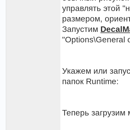
управлять этой "
размером, ориен
Запустим
DecalM
"Options\General o
Укажем или запу
папок Runtime:
Теперь загрузим 