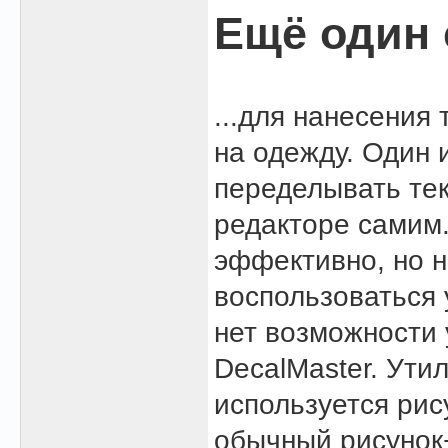
Ещё один 
...для нанесения
на одежду. Один 
переделывать тек
редакторе самим.
эффективно, но н
воспользоваться у
нет возможности 
DecalMaster. Утил
используется рису
обычный рисунок+