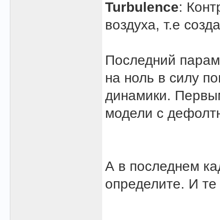
Turbulence
: Кон
воздуха, т.е соз
Последний парам
на ноль в силу по
динамики. Первым
модели с дефолт
А в последнем ка
определите. И те