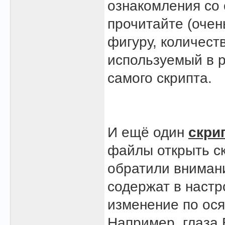
ознакомления со 
прочитайте (очен
фигуру, количест
используемый в р
самого скрипта.
И ещё один
скри
файлы открыть с
обратили внимани
содержат в настр
изменение по ося
Например, глаза 