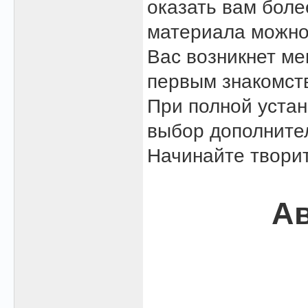
оказать вам боле
материала можно
Вас возникнет м
первым знакомст
При полной устан
выбор дополните
Начинайте творит
Ав