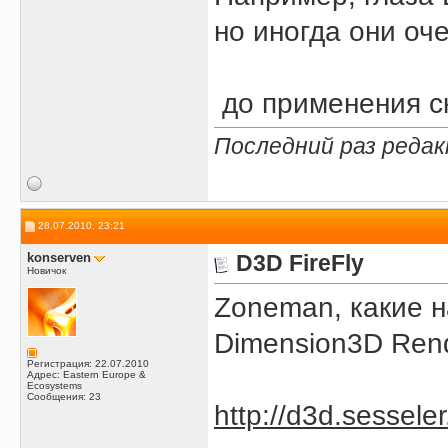
но иногда они оч
до применения с
Последний раз редак
28.07.2010, 23:21
konserven
D3D FireFly
Новичок
Zoneman, какие н
Dimension3D Rend
Регистрация: 22.07.2010
Адрес: Eastern Europe &
Ecosystems
Сообщения: 23
http://d3d.sessele