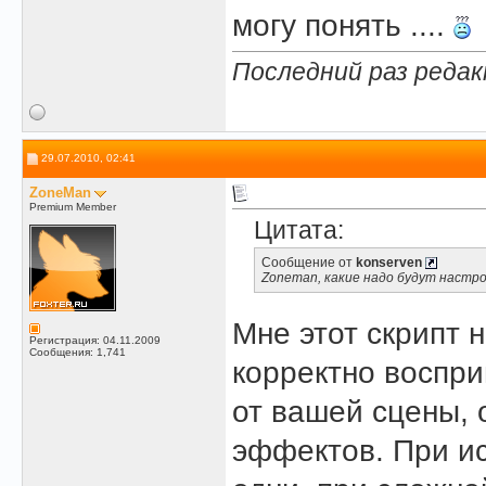
могу понять ....
Последний раз редак
29.07.2010, 02:41
ZoneMan
Premium Member
Цитата:
Сообщение от
konserven
Zoneman, какие надо будут настрой
Мне этот скрипт н
Регистрация: 04.11.2009
Сообщения: 1,741
корректно воспри
от вашей сцены, 
эффектов. При и