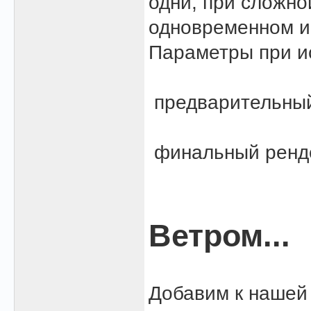
одни, при сложно
одновременном ис
Параметры при ис
предварительный
финальный ренд
Ветром...
Добавим к нашей 