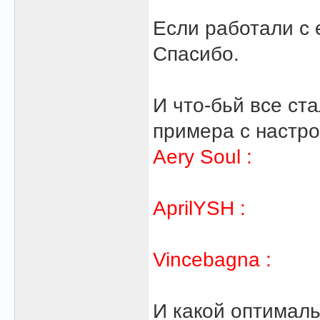
Если работали с 
Спасибо.
И что-бьй все ста
примера с настр
Aery Soul :
AprilYSH :
Vincebagna :
И какой оптималь