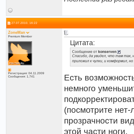
27.07.2010, 16:22
ZoneMan
Premium Member
Цитата:
Сообщение от
konserven
Спасибо, да увидел, что там так, 
приложил к чулки, и комформил, но
Регистрация: 04.11.2009
Есть возможность
Сообщения: 1,741
немного уменьшит
подкорректироват
(посмотрите нет-
прозрачности ви
этой части ноги.