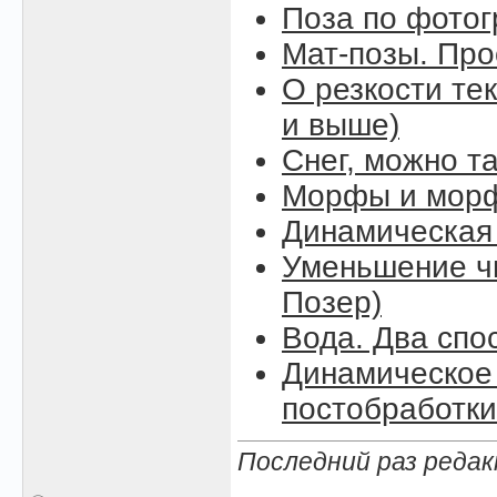
Поза по фото
Мат-позы. Про
О резкости тек
и выше)
Снег, можно так
Морфы и морф
Динамическая
Уменьшение чи
Позер)
Вода. Два спо
Динамическое 
постобработки
Последний раз редак