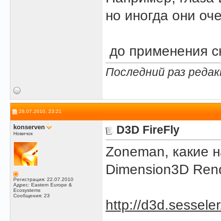
но иногда они оч
до применения с
Последний раз редак
28.07.2010, 23:21
konserven
D3D FireFly
Новичок
Zoneman, какие н
Dimension3D Rend
Регистрация: 22.07.2010
Адрес: Eastern Europe &
Ecosystems
Сообщения: 23
http://d3d.sessele