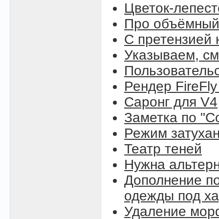
Цветок-лепест
Про объёмный
С претензией 
Указываем, см
Пользовательс
Рендер FireFly
Саронг для V4
Заметка по "C
Режим затухан
Театр теней
Нужна альтерн
Дополнение по
одежды под ха
Удаление морф