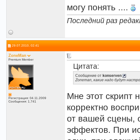
могу понять ....
Последний раз редак
29.07.2010, 02:41
ZoneMan
Premium Member
Цитата:
Сообщение от
konserven
Zoneman, какие надо будут настрой
Мне этот скрипт н
Регистрация: 04.11.2009
Сообщения: 1,741
корректно воспри
от вашей сцены, 
эффектов. При и