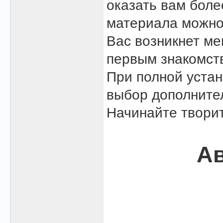
оказать вам боле
материала можно
Вас возникнет м
первым знакомст
При полной устан
выбор дополните
Начинайте творит
Ав