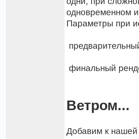
одни, при сложно
одновременном ис
Параметры при ис
предварительный
финальный ренд
Ветром...
Добавим к нашей 