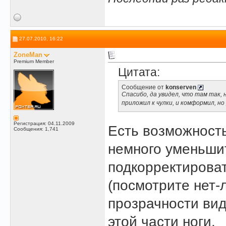
27.07.2010, 16:22
ZoneMan
Premium Member
Цитата:
Сообщение от
konserven
Спасибо, да увидел, что там так, 
приложил к чулки, и комформил, но
Регистрация: 04.11.2009
Есть возможность
Сообщения: 1,741
немного уменьшит
подкорректироват
(посмотрите нет-
прозрачности ви
этой части ноги.