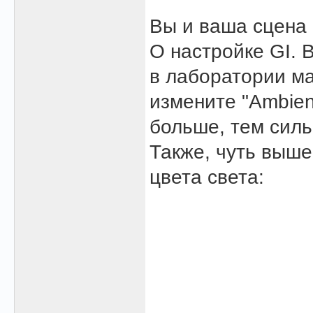
Вы и ваша сцена 
О настройке GI.
в лаборатории ма
измените "Ambien
больше, тем силь
Также, чуть выше
цвета света: