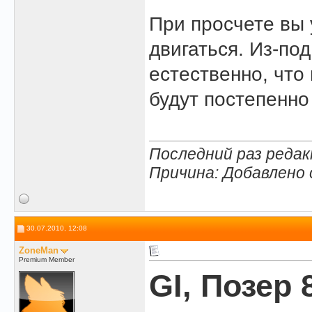
При просчете вы 
двигаться. Из-по
естественно, что
будут постепенно
Последний раз редак
Причина: Добавлено
30.07.2010, 12:08
ZoneMan
Premium Member
GI, Позер