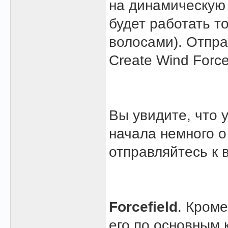
на динамическую 
будет работать т
волосами). Отпра
Create Wind Force
Вы увидите, что 
начала немного о
отправляйтесь к 
Forcefield
. Кром
его по основным 