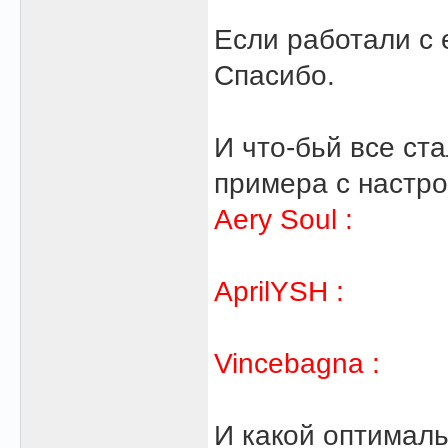
Если работали с 
Спасибо.
И что-бьй все ста
примера с настр
Aery Soul :
AprilYSH :
Vincebagna :
И какой оптималь