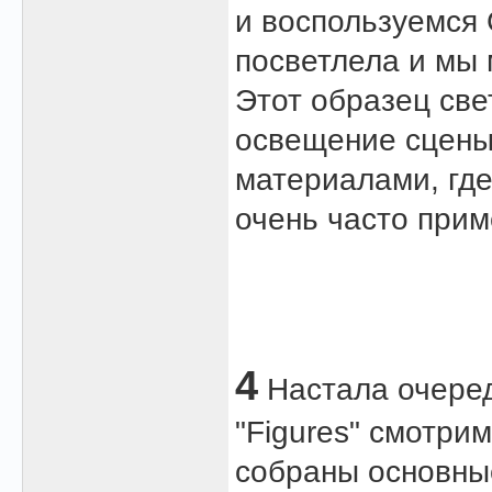
и воспользуемся 
посветлела и мы 
Этот образец све
освещение сцены,
материалами, где
очень часто приме
4
Настала очередь
"Figures" смотри
собраны основны