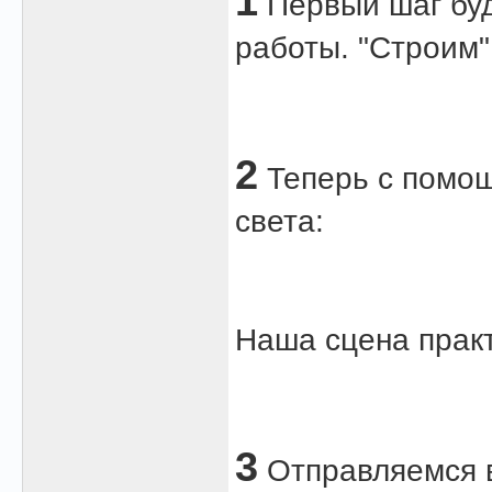
1
Первый шаг буд
работы. "Строим" 
2
Теперь с помощ
света:
Наша сцена практ
3
Отправляемся в