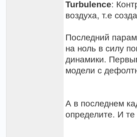
Turbulence
: Кон
воздуха, т.е соз
Последний парам
на ноль в силу по
динамики. Первым
модели с дефолт
А в последнем ка
определите. И те