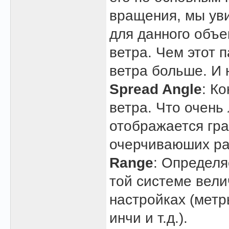
вращения, мы уви
для данного объе
ветра. Чем этот 
ветра больше. И 
Spread Angle
: К
ветра. Что очень 
отображается гра
очерчиваюших ра
Range
: Определя
той системе вели
настройках (метр
инчи и т.д.).