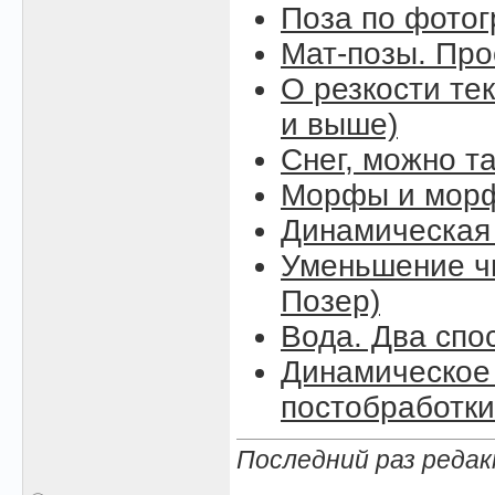
Поза по фото
Мат-позы. Про
О резкости тек
и выше)
Снег, можно так
Морфы и морф
Динамическая
Уменьшение чи
Позер)
Вода. Два спо
Динамическое 
постобработки
Последний раз редак