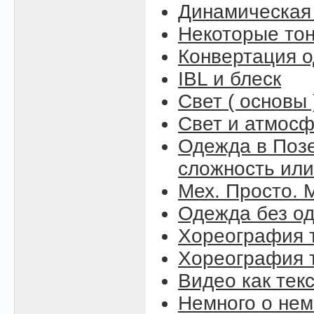
Динамическая
Некоторые то
Конвертация 
IBL и блеск
Свет ( основы 
Свет и атмосфе
Одежда в Поз
сложность или
Мех. Просто. М
Одежда без о
Хореография т
Хореография т
Видео как тек
Немного о нем