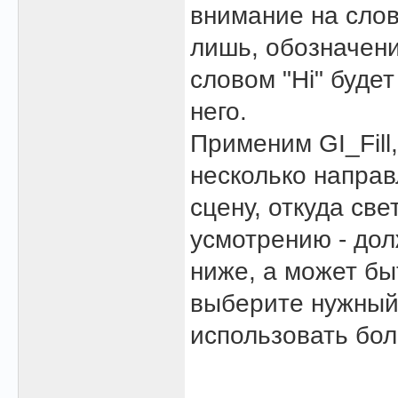
внимание на слов
лишь, обозначени
словом "Hi" буде
него.
Применим GI_Fill
несколько направ
сцену, откуда св
усмотрению - дол
ниже, а может бы
выберите нужный
использовать бол