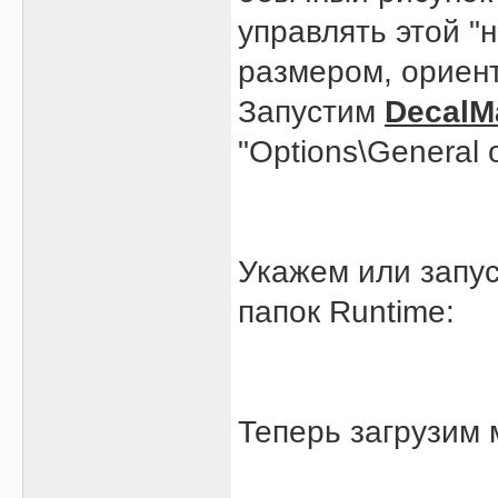
управлять этой "
размером, ориен
Запустим
DecalM
"Options\General o
Укажем или запу
папок Runtime:
Теперь загрузим 