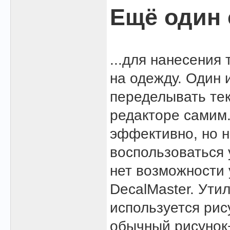
Ещё один 
...для нанесения
на одежду. Один 
переделывать тек
редакторе самим.
эффективно, но н
воспользоваться у
нет возможности 
DecalMaster. Утил
используется рису
обычный рисунок+