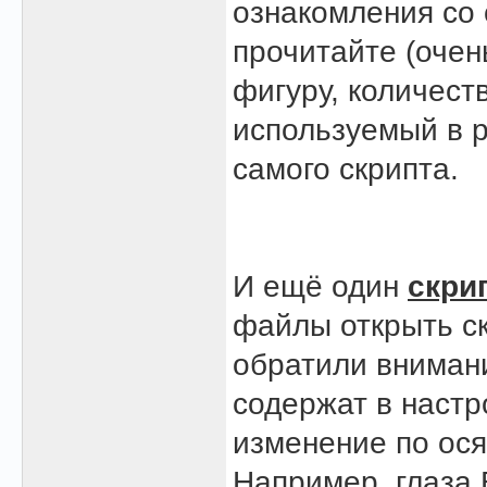
ознакомления со 
прочитайте (очен
фигуру, количест
используемый в р
самого скрипта.
И ещё один
скри
файлы открыть с
обратили внимани
содержат в настр
изменение по ося
Например, глаза 