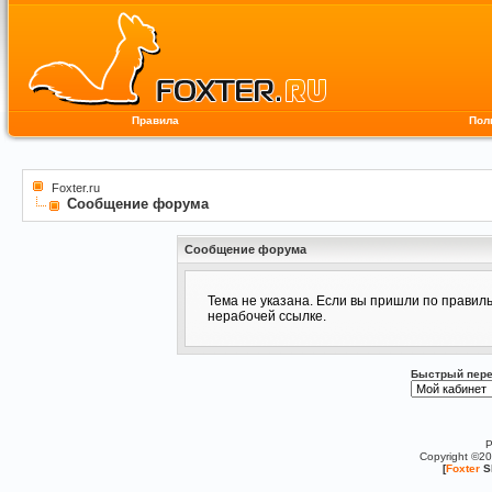
Правила
Пол
Foxter.ru
Сообщение форума
Сообщение форума
Тема не указана. Если вы пришли по правил
нерабочей ссылке.
Быстрый пере
P
Copyright ©2
[
Foxter
S