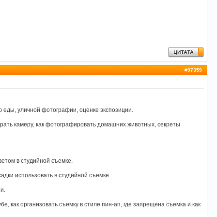
#
97359
 еды, уличной фотографии, оценке экспозиции.
рать камеру, как фотографировать домашних животных, секреты
ветом в студийной съемке.
адки использовать в студийной съемке.
и.
бе, как организовать съемку в стиле пин-ап, где запрещена съемка и как