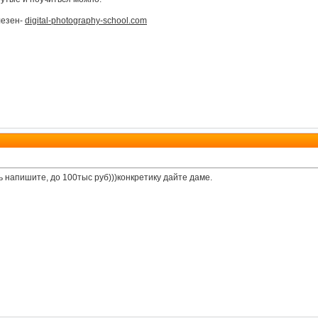
лезен-
digital-photography-school.com
 напишите, до 100тыс руб)))конкретику дайте даме.