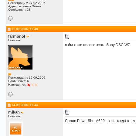
Регистрация: 07.02.2006
Адрес: планета Земля
Сообщения: 38
12.09.2006, 17:48
farmonol
Новичок
я бы тоже посоветовал Sony DSC W7
Регистрация: 12.09.2006
Сообщения: 6
Нарушения:
14.09.2006, 17:44
mikah
Новичок
Canon PowerShot A620 - весч, когда взял