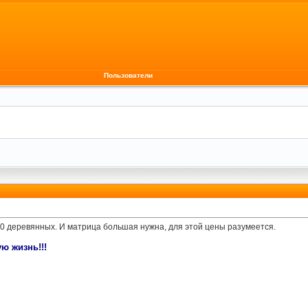
Пользователи
00 деревянных. И матрица большая нужна, для этой цены разумеется.
ю жизнь!!!