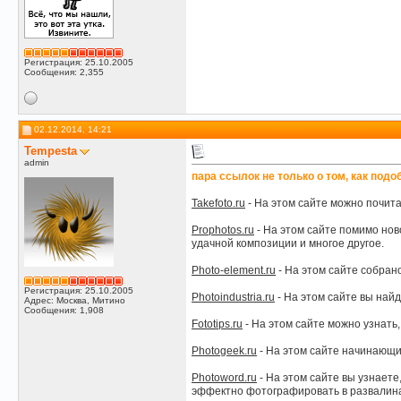
Регистрация: 25.10.2005
Сообщения: 2,355
02.12.2014, 14:21
Tempesta
admin
пара ссылок не только о том, как подо
Takefoto.ru
- На этом сайте можно почит
Prophotos.ru
- На этом сайте помимо нов
удачной композиции и многое другое.
Photo-element.ru
- На этом сайте собран
Регистрация: 25.10.2005
Photoindustria.ru
- На этом сайте вы найд
Адрес: Москва, Митино
Сообщения: 1,908
Fototips.ru
- На этом сайте можно узнать
Photogeek.ru
- На этом сайте начинающи
Photoword.ru
- На этом сайте вы узнаете,
эффектно фотографировать в развалина