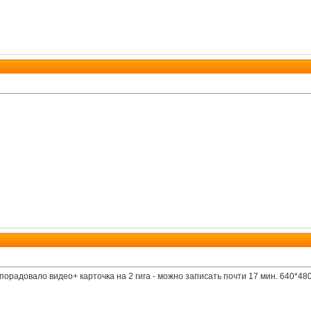
 порадовало видео+ карточка на 2 гига - можно записать почти 17 мин. 640*480 