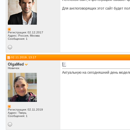
Для англоговорящих этот сайт будет по
Регистрация: 02.12.2017
Адрес: Россия, Москва
Сообщения: 1
02.11.2019, 13:17
OlgaMed
Новичок
Актуальную на сегодняшний день модель
Регистрация: 02.11.2019
Адрес: Тверь
Сообщения: 1