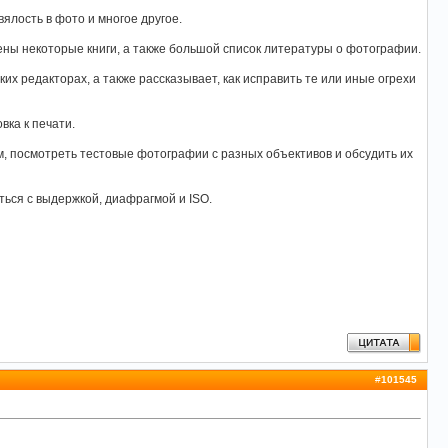
вялость в фото и многое другое.
жены некоторые книги, а также большой список литературы о фотографии.
х редакторах, а также рассказывает, как исправить те или иные огрехи
вка к печати.
м, посмотреть тестовые фотографии с разных объективов и обсудить их
ься с выдержкой, диафрагмой и ISO.
#
101545