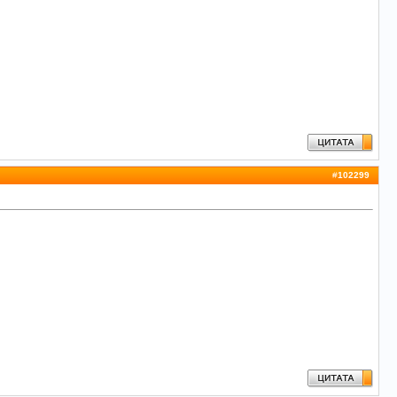
#
102299