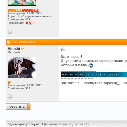
Регистрация: 17.01.2006
Адрес: Клуб управления гневом
Сообщения: 408
Нарушения:
30.08.2015, 13:14
Hinishi
Местный
Всем привет!
Я тут тоже изначально зарегировалась и
которые я юзаю.
__________________
************************
Вот такая я- Любопытная-зараза))))) Люб
Регистрация: 21.08.2015
Сообщения: 312
Здесь присутствуют: 1
(пользователей - 0 , гостей - 1)