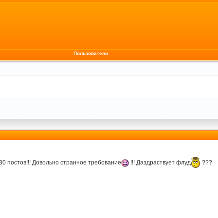
Пользователи
30 постов!!! Довольно странное требование
!!! Даздраствует флуд
???