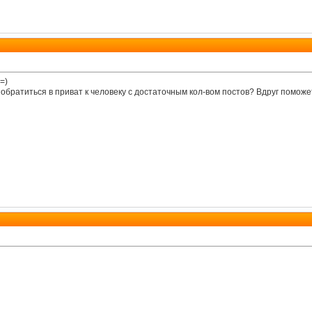
=)
 обратиться в приват к человеку с достаточным кол-вом постов? Вдруг поможе