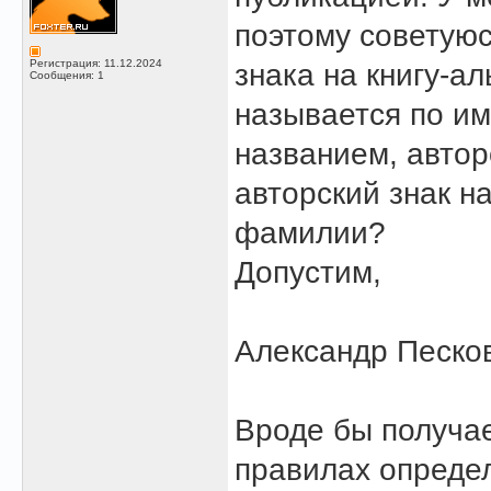
поэтому советуюс
Регистрация: 11.12.2024
знака на книгу-а
Сообщения: 1
называется по и
названием, автор
авторский знак н
фамилии?
Допустим,
Александр Песков
Вроде бы получае
правилах определ