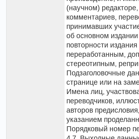
(научном) редакторе,
комментариев, перево
принимавших участие 
об основном издании
повторности издания 
переработанным, до
стереотипным, репр
Подзаголовочные дан
странице или на зам
Имена лиц, участвов
переводчиков, иллюс
авторов предисловия, 
указанием проделанн
Порядковый номер п
4.7. Выходные данны