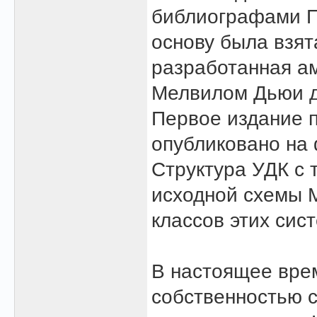
библиографами П
основу была взят
разработанная а
Мелвилом Дьюи д
Первое издание 
опубликовано на 
Структура УДК с 
исходной схемы М
классов этих сис
В настоящее вре
собственностью 