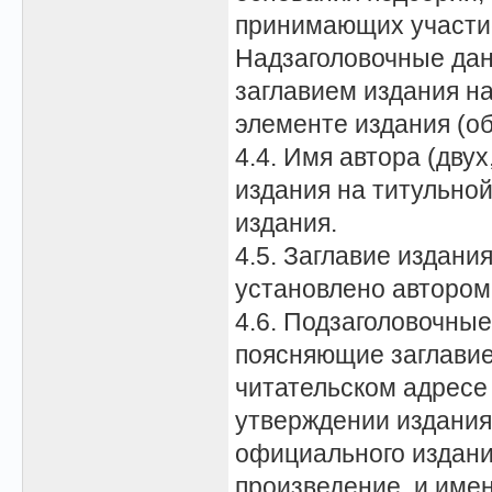
принимающих участие
Надзаголовочные дан
заглавием издания н
элементе издания (об
4.4. Имя автора (дву
издания на титульно
издания.
4.5. Заглавие издания
установлено автором
4.6. Подзаголовочные
поясняющие заглавие;
читательском адресе
утверждении издания 
официального издания
произведение, и имен