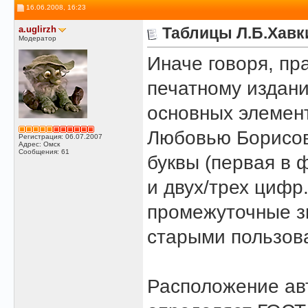
16.06.2008, 16:23
a.uglirzh
Таблицы Л.Б.Хавк
Модератор
Иначе говоря, п
печатному издан
основных элемен
Любовью Борисовн
Регистрация: 06.07.2007
Адрес: Омск
Сообщения: 61
буквы (первая в 
и двух/трех цифр
промежуточные зн
старыми пользова
Расположение авт