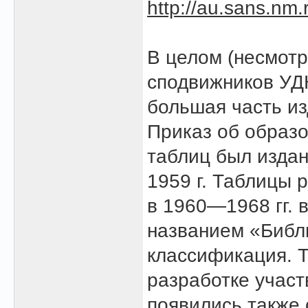
http://au.sans.nm.
В целом (несмотр
сподвижников УДК
большая часть из
Приказ об образо
таблиц был изда
1959 г. Таблицы
в 1960—1968 гг. 
названием «Библ
классификация. Т
разработке участ
появились также