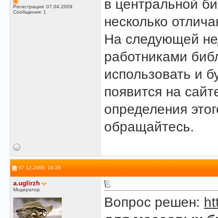
в центральной би
Регистрация: 07.04.2009
Сообщения: 1
несколько отлича
На следующей не
работниками библ
использовать и б
появится на сайт
определения этого
обращайтесь.
07.12.2009, 18:28
a.uglirzh
Модератор
Вопрос решен:
ht