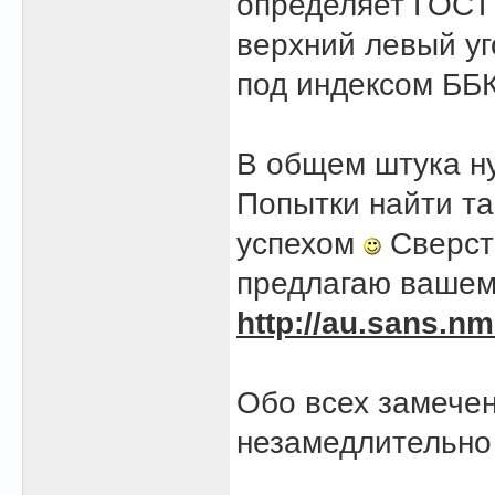
определяет ГОСТ 
верхний левый уг
под индексом ББК
В общем штука ну
Попытки найти та
успехом
Сверст
предлагаю вашему
http://au.sans.nm
Обо всех замече
незамедлительно
______________