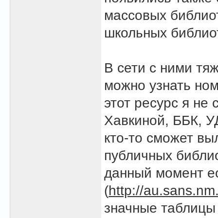
массовых библиот
школьных библио
В сети с ними тя
можно узнать ном
этот ресурс я не 
Хавкиной, ББК, УД
кто-то сможет вы
публичных библио
данный момент ес
(
http://au.sans.nm
значные таблицы 