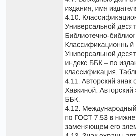
издания; имя издател
4.10. Классификацио
Универсальной десят
Библиотечно-библиог
Классификационный 
Универсальной деся
индекс ББК – по изд
классификация. Табл
4.11. Авторский знак
Хавкиной. Авторский 
ББК.
4.12. Международный
по ГОСТ 7.53 в нижне
заменяющем его элем
4.13. Знак охраны ав