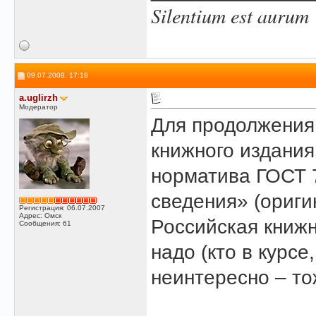
Silentium est aurum
09.07.2008, 17:18
a.uglirzh
Модератор
Для продолжения
книжного издани
норматива ГОСТ 
сведения» (ориги
Регистрация: 06.07.2007
Адрес: Омск
Российская книжн
Сообщения: 61
надо (кто в курсе
неинтересно – то