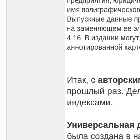
предприятия; юридиче
имя полиграфического
Выпускные данные пр
на заменяющем ее эл
4.16. В издании могу
аннотированной карт
Итак, с
авторски
прошлый раз. Де
индексами.
Универсальная 
была создана в н