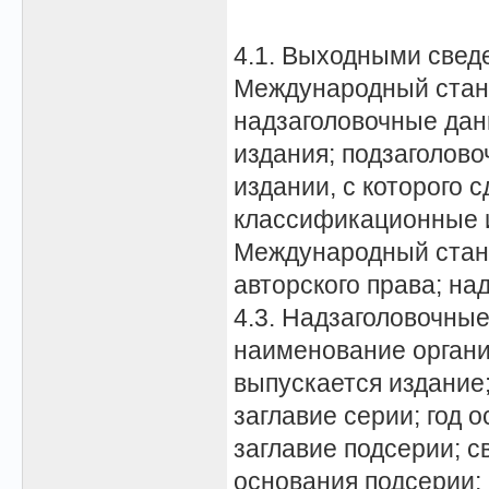
4.1. Выходными свед
Международный станд
надзаголовочные данн
издания; подзаголов
издании, с которого 
классификационные и
Международный станд
авторского права; н
4.3. Надзаголовочны
наименование органи
выпускается издание
заглавие серии; год 
заглавие подсерии; с
основания подсерии; 