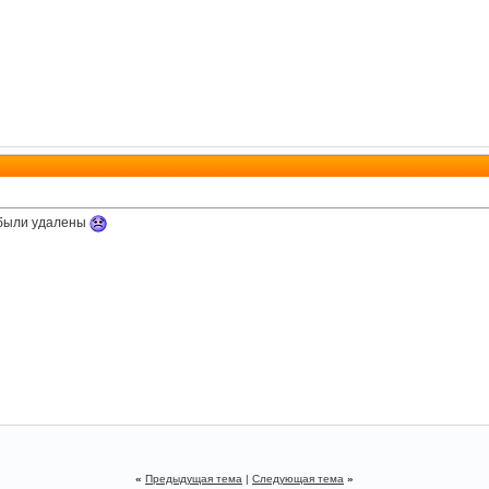
 были удалены
«
Предыдущая тема
|
Следующая тема
»