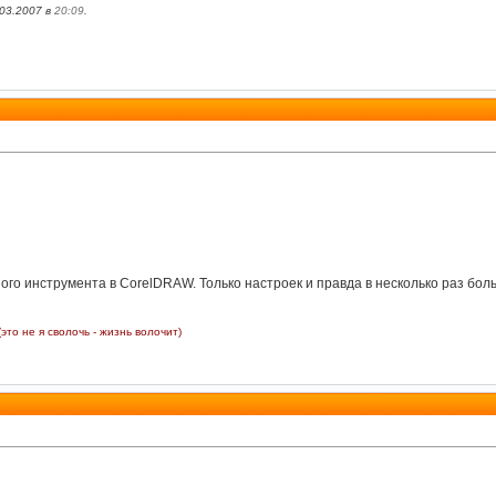
03.2007 в
20:09
.
ного инструмента в CorelDRAW. Только настроек и правда в несколько раз бол
(это не я сволочь - жизнь волочит)