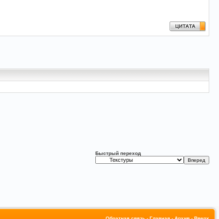
Быстрый переход
Обратная связь
-
Главная
-
Архив
-
Вверх