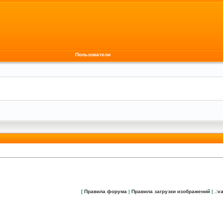
Пользователи
[
Правила форума
|
Правила загрузки изображений
|
.:va