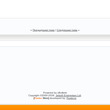
«
Предыдущая тема
|
Следующая тема
»
Powered by vBulletin
Copyright ©2000-2026,
Jelsoft Enterprises Ltd
.
[
Foxter
Skin]
developed by:
Foxter.ru