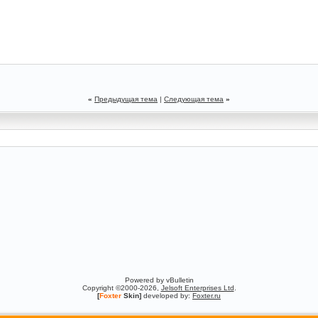
«
Предыдущая тема
|
Следующая тема
»
Powered by vBulletin
Copyright ©2000-2026,
Jelsoft Enterprises Ltd
.
[
Foxter
Skin]
developed by:
Foxter.ru