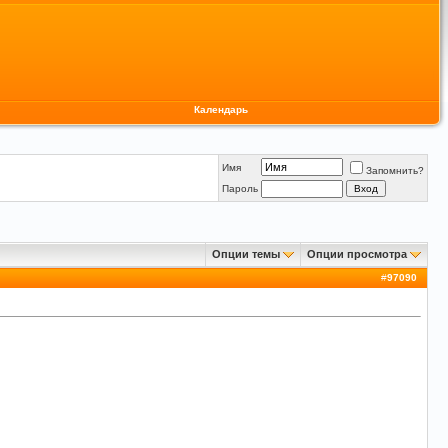
Календарь
Имя
Запомнить?
Пароль
Опции темы
Опции просмотра
#
97090