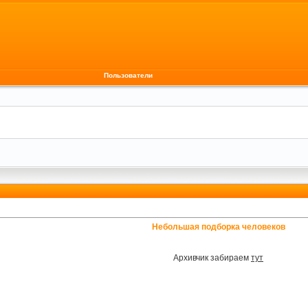
Пользователи
Небольшая подборка человеков
Архивчик забираем
тут