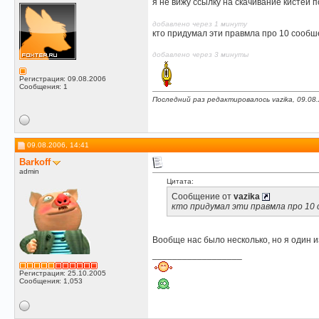
я не вижу ссылку на скачивание кистей 
добавлено через 1 минуту
кто придумал эти правмла про 10 сообш
добавлено через 3 минуты
Регистрация: 09.08.2006
Сообщения: 1
Последний раз редактировалось vazika, 09.08
09.08.2006, 14:41
Barkoff
admin
Цитата:
Сообщение от
vazika
кто придумал эти правмла про 10
Вообще нас было несколько, но я один 
__________________
Регистрация: 25.10.2005
Сообщения: 1,053