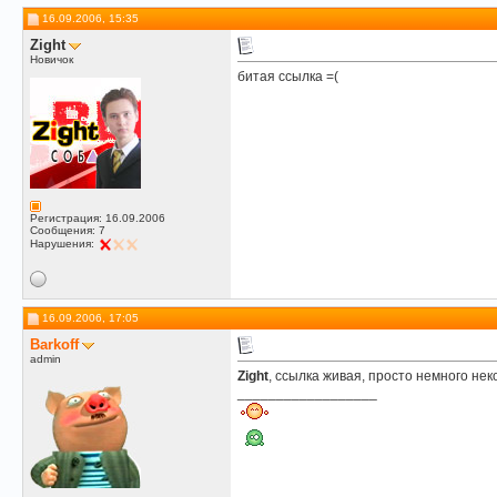
16.09.2006, 15:35
Zight
Новичок
битая ссылка =(
Регистрация: 16.09.2006
Сообщения: 7
Нарушения:
16.09.2006, 17:05
Barkoff
admin
Zight
, ссылка живая, просто немного не
__________________