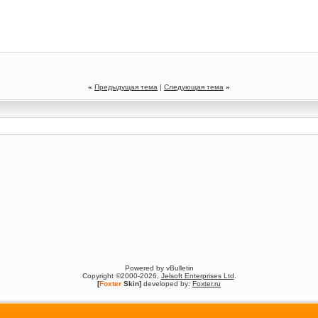
«
Предыдущая тема
|
Следующая тема
»
Powered by vBulletin
Copyright ©2000-2026,
Jelsoft Enterprises Ltd
.
[
Foxter
Skin]
developed by:
Foxter.ru