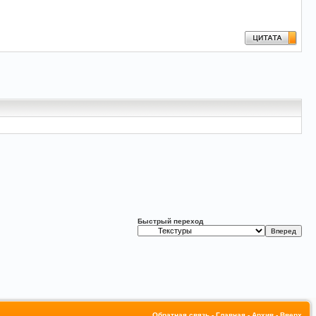
Быстрый переход
Обратная связь
-
Главная
-
Архив
-
Вверх