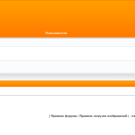
Пользователи
[
Правила форума
|
Правила загрузки изображений
|
.:va