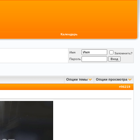
Календарь
Имя
Запомнить?
Пароль
Опции темы
Опции просмотра
#
96219