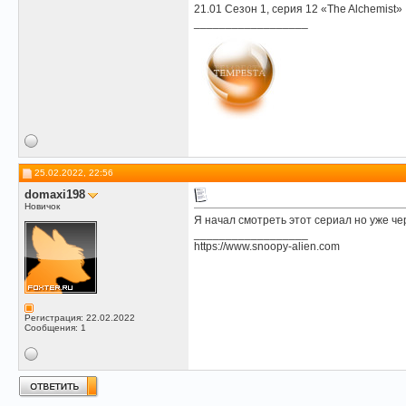
21.01 Сезон 1, серия 12 «The Alchemist»
__________________
25.02.2022, 22:56
domaxi198
Новичок
Я начал смотреть этот сериал но уже че
__________________
https://www.snoopy-alien.com
Регистрация: 22.02.2022
Сообщения: 1