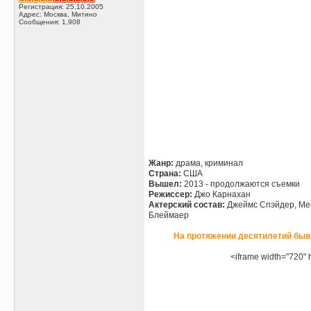
Регистрация: 25.10.2005
Адрес: Москва, Митино
Сообщения: 1,908
Жанр:
драма, криминал
Страна:
США
Вышел:
2013 - продолжаются съемки
Режиссер:
Джо Карнахан
Актерский состав:
Джеймс Спэйдер, Мег
Блеймаер
На протяжении десятилетий быв
<iframe width="720" 