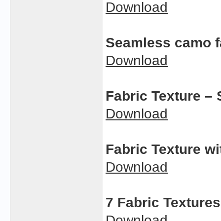
Download
Seamless camo f
Download
Fabric Texture –
Download
Fabric Texture wi
Download
7 Fabric Textures
Download