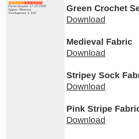
Green Crochet S
Регистрация: 17.10.2005
Адрес: Moscow
Сообщения: 1,519
Download
Medieval Fabric
Download
Stripey Sock Fab
Download
Pink Stripe Fabr
Download