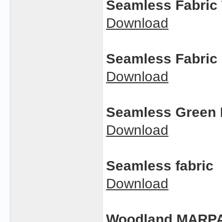
Seamless Fabric 
Download
Seamless Fabric 
Download
Seamless Green F
Download
Seamless fabric
Download
Woodland MARPA