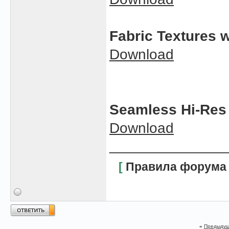
Fabric Textures w
Download
Seamless Hi-Res 
Download
______________
[
Правила форума
«
Предыдущ