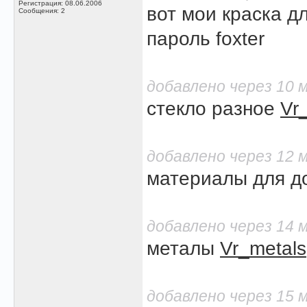
Регистрация: 08.06.2006
вот мои краска 
Сообщения: 2
пароль foxter
добавлено через 10 
стекло разное
Vr
добавлено через 12 
материалы для 
добавлено через 14 
металы
Vr_metals
добавлено через 15 