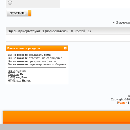
«
Предыдущ
Здесь присутствуют: 1
(пользователей - 0 , гостей - 1)
Ваши права в разделе
Вы
не можете
создавать темы
Вы
не можете
отвечать на сообщения
Вы
не можете
прикреплять файлы
Вы
не можете
редактировать сообщения
BB-коды
Вкл.
Смайлы
Вкл.
[IMG]
код
Вкл.
HTML код
Выкл.
P
Copyright ©2
[
Foxter
S