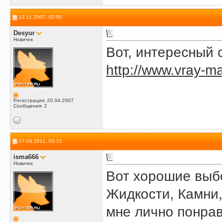
12.11.2007, 02:00
Desyur
Новичок
Вот, интересный 
http://www.vray-ma
Регистрация: 20.04.2007
Сообщения: 2
27.03.2011, 03:15
isma666
Новичок
Вот хорошие выб
Жидкости, Камни,
мне лично понра