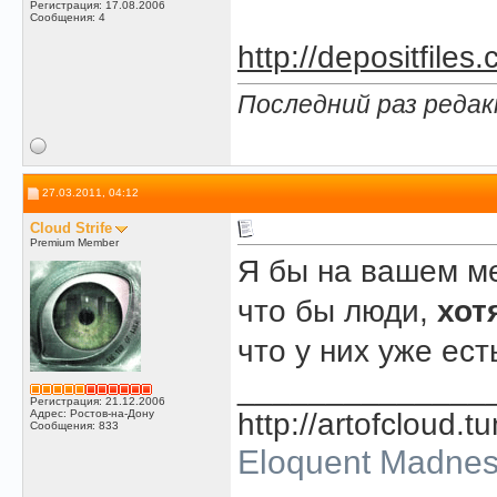
Регистрация: 17.08.2006
Сообщения: 4
http://depositfile
Последний раз редак
27.03.2011, 04:12
Cloud Strife
Premium Member
Я бы на вашем ме
что бы люди,
хот
что у них уже ест
______________
Регистрация: 21.12.2006
Адрес: Ростов-на-Дону
http://artofcloud.t
Сообщения: 833
Eloquent Madne