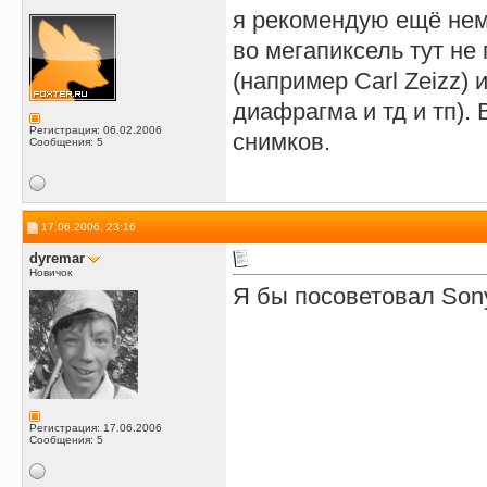
я рекомендую ещё немн
во мегапиксель тут не
(например Carl Zeizz)
диафрагма и тд и тп).
Регистрация: 06.02.2006
снимков.
Сообщения: 5
17.06.2006, 23:16
dyremar
Новичок
Я бы посоветовал Son
Регистрация: 17.06.2006
Сообщения: 5