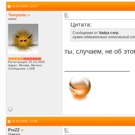
10.03.2006, 15:57
Tempesta
admin
Цитата:
Сообщение от
Vadya corp.
нужен обязательно оптический ст
ты, случаем, не об эт
Регистрация: 25.10.2005
Адрес: Москва, Митино
__________________
Сообщения: 1,908
15.05.2006, 17:58
ProZZ
Новичок