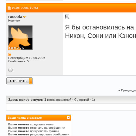
19.06.2006, 19:53
roseola
Новичок
Я бы остановилась на 
Никон, Сони или Кэно
Регистрация: 19.06.2006
Сообщения: 5
«
Предыдущ
Здесь присутствуют: 1
(пользователей - 0 , гостей - 1)
Ваши права в разделе
Вы
не можете
создавать темы
Вы
не можете
отвечать на сообщения
Вы
не можете
прикреплять файлы
Вы
не можете
редактировать сообщения