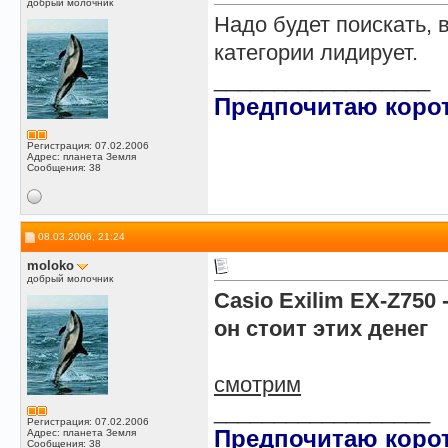
добрый молочник
Надо будет поискать, 
категории лидирует.
__________________
Предпочитаю корот
Регистрация: 07.02.2006
Адрес: планета Земля
Сообщения: 38
08.03.2006, 21:24
moloko
добрый молочник
Casio Exilim EX-Z750 
он стоит этих денег
смотрим
__________________
Регистрация: 07.02.2006
Предпочитаю корот
Адрес: планета Земля
Сообщения: 38