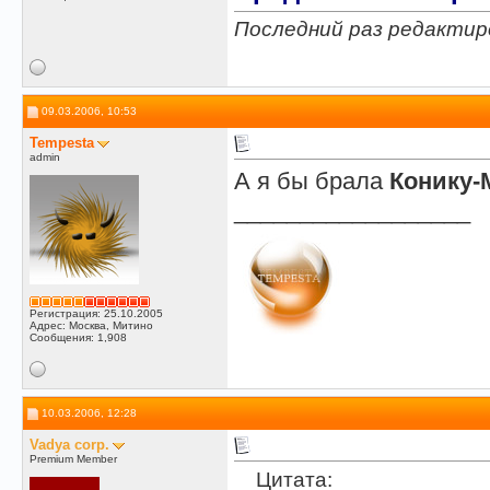
Последний раз редактиро
09.03.2006, 10:53
Tempesta
admin
А я бы брала
Конику-
__________________
Регистрация: 25.10.2005
Адрес: Москва, Митино
Сообщения: 1,908
10.03.2006, 12:28
Vadya corp.
Premium Member
Цитата: