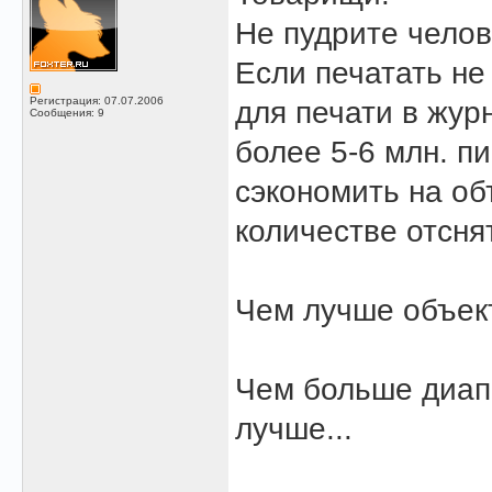
Не пудрите челов
Если печатать не
Регистрация: 07.07.2006
для печати в жур
Сообщения: 9
более 5-6 млн. пи
сэкономить на о
количестве отсня
Чем лучше объект
Чем больше диап
лучше...