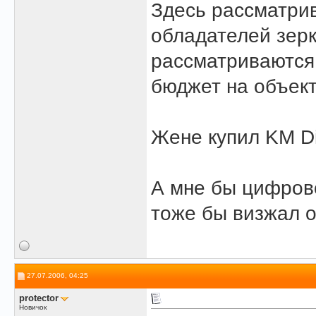
Здесь рассматри
обладателей зерк
рассматриваются,
бюджет на объект
Жене купил KM Di
А мне бы цифрово
тоже бы визжал о
27.07.2006, 04:25
protector
Новичок