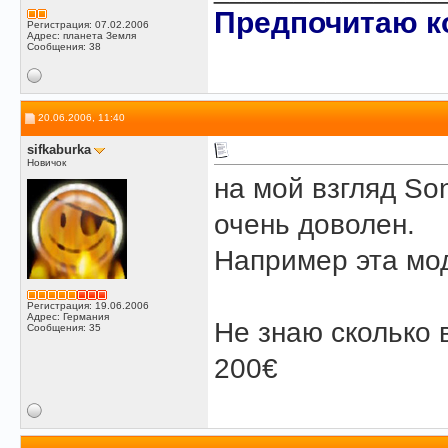
Предпочитаю ко
Регистрация: 07.02.2006
Адрес: планета Земля
Сообщения: 38
20.06.2006, 11:40
sifkaburka
Новичок
на мой взгляд So
очень доволен.
Например эта моде
Регистрация: 19.06.2006
Адрес: Германия
Не знаю сколько 
Сообщения: 35
200€