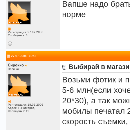
Вапше надо брать
норме
Регистрация: 27.07.2006
Сообщения: 3
27.07.2006, 11:53
Сирокко
Выбирай в магази
Новичок
Возьми фотик и п
5-6 млн(если хоч
20*30), а так мож
Регистрация: 18.05.2006
Адрес: Н.Новгород
мобилы печатал 2
Сообщения: 11
скорость съемки,