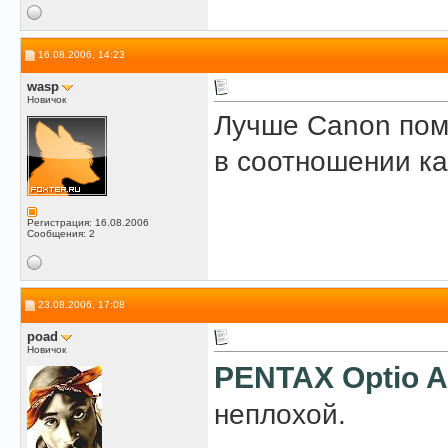
16.08.2006, 14:23
wasp
Новичок
Лучше Canon пом
в соотношении к
Регистрация: 16.08.2006
Сообщения: 2
23.08.2006, 17:08
poad
Новичок
PENTAX Optio 
неплохой.