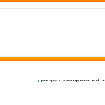
[
Правила форума
|
Правила загрузки изображений
|
.:va