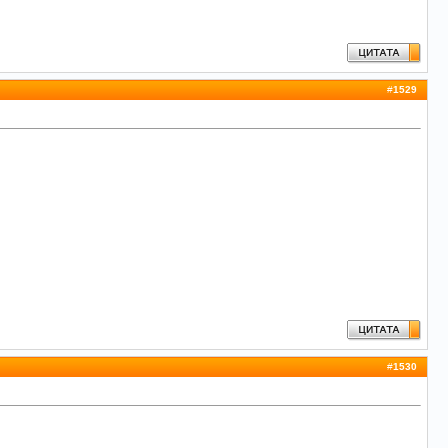
#
1529
#
1530