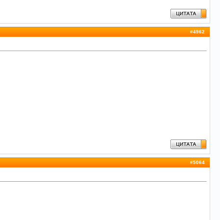
#
4962
#
5064