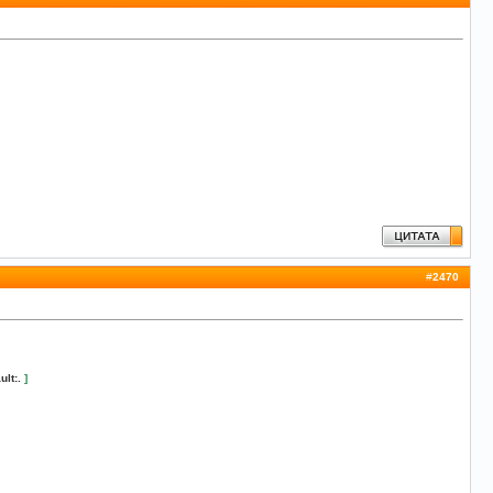
#
2470
ult:.
]