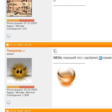
))
__________________
Регистрация: 07.11.2005
Адрес: Москва
Сообщения: 315
07.11.2005, 22:34
Tempesta
admin
NEOn
, хороший тест, одобряю!
привет
__________________
Регистрация: 25.10.2005
Адрес: Москва, Митино
Сообщения: 1,908
16.11.2005, 19:57