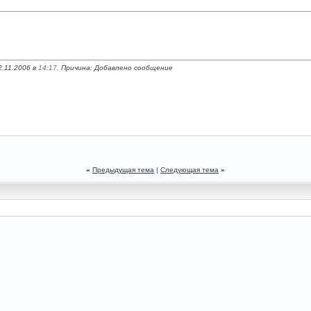
2.11.2006 в
14:17
. Причина: Добавлено сообщение
«
Предыдущая тема
|
Следующая тема
»