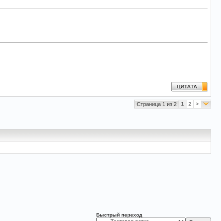
Страница 1 из 2
1
2
>
Быстрый переход