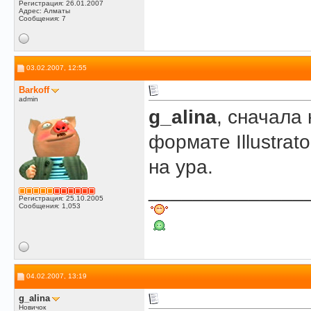
Регистрация: 26.01.2007
Адрес: Алматы
Сообщения: 7
03.02.2007, 12:55
Barkoff
admin
g_alina
, сначала
формате Illustrat
на ура.
______________
Регистрация: 25.10.2005
Сообщения: 1,053
04.02.2007, 13:19
g_alina
Новичок