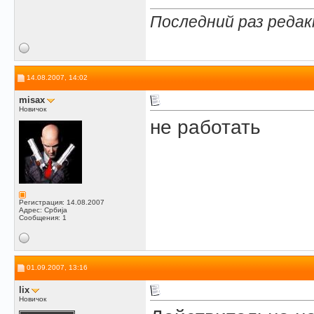
Последний раз редак
14.08.2007, 14:02
misax
Новичок
не работать
Регистрация: 14.08.2007
Адрес: Србија
Сообщения: 1
01.09.2007, 13:16
lix
Новичок