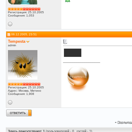
Регистрация: 25.10.2005
Сообщения: 1,053
06.12.2005, 23:51
Tempesta
admin
bla-bla-bla
__________________
Регистрация: 25.10.2005
Адрес: Москва, Митино
Сообщения: 1,908
«
Предыдущ
Здесь присутствуют: 1
(пользователей - 0 , гостей - 1)