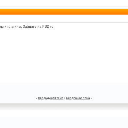
ны и плагины. Зайдите на PSD.ru
«
Предыдущая тема
|
Следующая тема
»