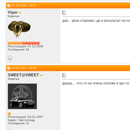
06.10.2006, 13:37
Viper
Новичок
даа... урок староват, да и результат на 
Регистрация: 07.12.2005
Сообщения: 54
13.03.2007, 19:50
SWEET@SWEET
Новичок
даааа.... что-то не очень похоже я где-то
Регистрация: 24.01.2007
Адрес: Светлоград
Сообщения: 11