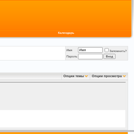
Календарь
Имя
Запомнить?
Пароль
Опции темы
Опции просмотра