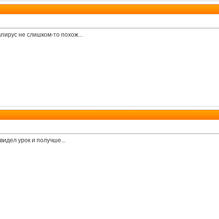
папирус не слишком-то похож...
 видел урок и получше...