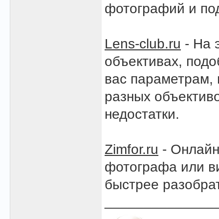
фотографий и под
Lens-club.ru
- На 
объективах, подо
вас параметрам,
разных объективо
недостатки.
Zimfor.ru
- Онлайн
фотографа или в
быстрее разобрат
______________