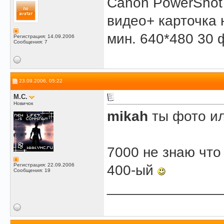
Canon PowerShot 
видео+ карточка н
мин. 640*480 30 ф
Регистрация: 14.09.2006
Сообщения: 7
23.09.2006, 05:22
M.C.
Новичок
mikah
ты фото ил
7000 не знаю что
Регистрация: 22.09.2006
400-ый
Сообщения: 19
______________