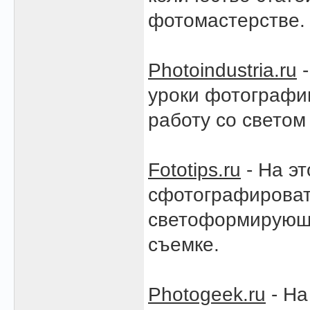
фотомастерстве.
Photoindustria.ru
-
уроки фотографии
работу со светом
Fototips.ru
- На эт
сфотографироват
светоформирующи
съемке.
Photogeek.ru
- На