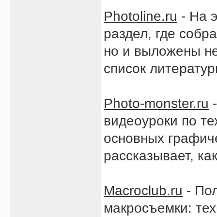
Photoline.ru
- На 
раздел, где собр
но и выложены не
список литерату
Photo-monster.ru
-
видеоуроки по те
основных графиче
рассказывает, ка
Macroclub.ru
- По
макросъемки: тех