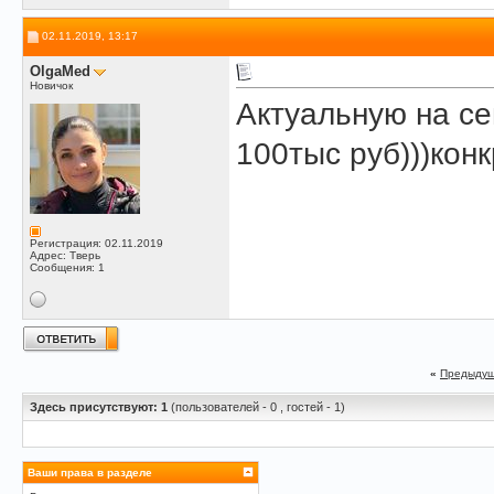
02.11.2019, 13:17
OlgaMed
Новичок
Актуальную на се
100тыс руб)))кон
Регистрация: 02.11.2019
Адрес: Тверь
Сообщения: 1
«
Предыдущ
Здесь присутствуют: 1
(пользователей - 0 , гостей - 1)
Ваши права в разделе