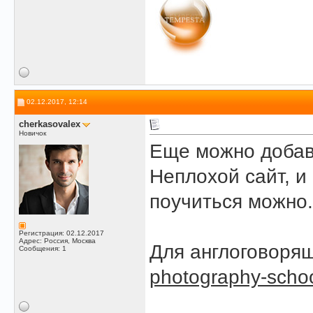
02.12.2017, 12:14
сherkasovalex
Новичок
Еще можно доба
Неплохой сайт, и
поучиться можно.
Регистрация: 02.12.2017
Адрес: Россия, Москва
Для англоговорящ
Сообщения: 1
photography-scho