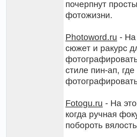
почерпнут просты
фотожизни.
Photoword.ru
- На
сюжет и ракурс д
фотографировать 
стиле пин-ап, гд
фотографировать
Fotogu.ru
- На эт
когда ручная фок
побороть вялость