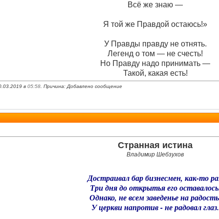
Всё же знаю —
Я той же Правдой остаюсь!»
У Правды правду не отнять.
Легенд о том — не счесть!
Но Правду надо принимать —
Такой, какая есть!
0.03.2019 в
05:58
. Причина: Добавлено сообщение
Странная истина
Владимир Шебзухов
Достраивал бар бизнесмен, как-то ра
Три дня до открытья его оставалось
Однако, не всем заведенье на радость
У церкви напротив - не радовал глаз.