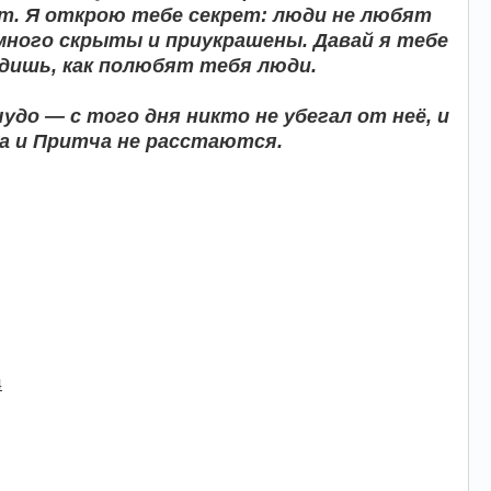
т. Я открою тебе секрет: люди не любят
ного скрыты и приукрашены. Давай я тебе
идишь, как полюбят тебя люди.
удо — с того дня никто не убегал от неё, и
да и Притча не расстаются.
4