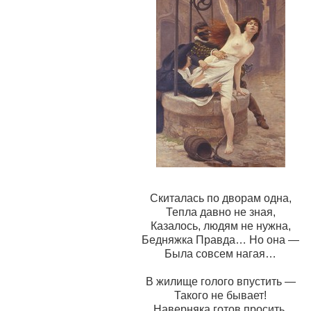
Скиталась по дворам одна,
Тепла давно не зная,
Казалось, людям не нужна,
Бедняжка Правда… Но она —
Была совсем нагая…
В жилище голого впустить —
Такого не бывает!
Наверняка готов просить,