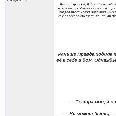
Сообщения: 162
Дети и Взрослые, Добро и Зло, Любо
раскрываются обычные ситуации под н
подталкивает к размышлениям и места
секрет соседского счастья? Есть ли с
Раньше Правда ходила п
её к себе в дом. Однажд
— Сестра моя, я о
— Не может быть, — 