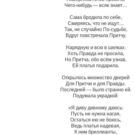
Чего-нибудь — всяк знает…
Сама бродила по себе,
Смиряясь, что не ищут…
Так, не случайно По-судьбе,
Вдруг повстречала Притчу.
Нарядную и всю в шелках.
Хоть Правда не просила,
Но Притча, обо всём узнав,
Ей платья подарила.
Открылось множество дверей
Для Притчи и для Правды.
Последней — было странно ей.
Подумала украдкой:
«Я диву дивному даюсь:
Пусть не нужна нагая,
Остаться ею не боюсь,
Ведь платья надевая,
К ним бриллианты,