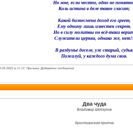
Но мне, если честно, одно не понятн
Коль истина в деле такое гласит;
Какой бизнесмена доход его греет,
Ему одному лишь известен секрет.
Но в силу молитвы он всё-таки верит
Служители церкви, однако же, нет!
В раздумье доселе, уж старый, судья
Пожалуй, у каждого дума своя.
8.05.2022 в
22:18
. Причина: Добавлено сообщение
Два чуда
Владимир Шебзухов
Христианская притча