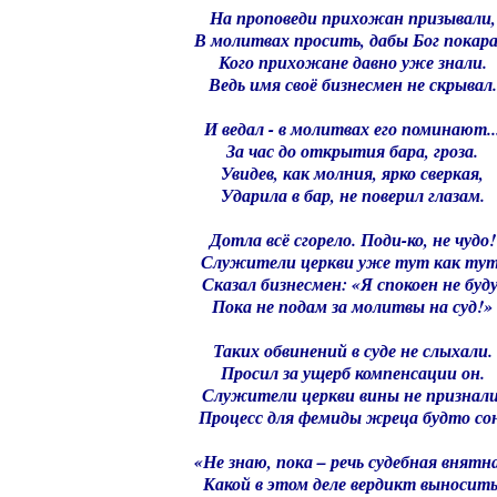
На проповеди прихожан призывали,
В молитвах просить, дабы Бог покара
Кого прихожане давно уже знали.
Ведь имя своё бизнесмен не скрывал.
И ведал - в молитвах его поминают..
За час до открытия бара, гроза.
Увидев, как молния, ярко сверкая,
Ударила в бар, не поверил глазам.
Дотла всё сгорело. Поди-ко, не чудо!
Служители церкви уже тут как тут
Сказал бизнесмен: «Я спокоен не буду
Пока не подам за молитвы на суд!»
Таких обвинений в суде не слыхали.
Просил за ущерб компенсации он.
Служители церкви вины не признали
Процесс для фемиды жреца будто со
«Не знаю, пока – речь судебная внятна
Какой в этом деле вердикт выносить