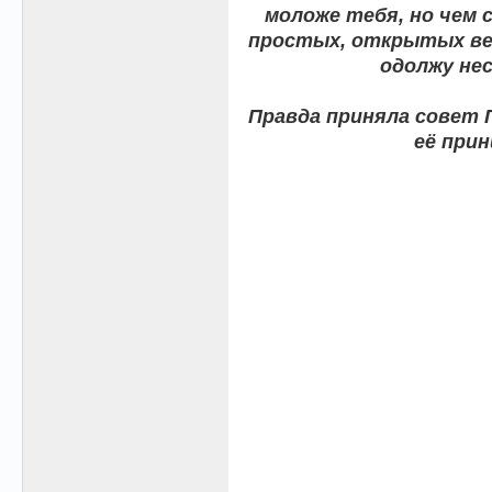
моложе тебя, но чем
простых, открытых ве
одолжу нес
Правда приняла совет П
её прин