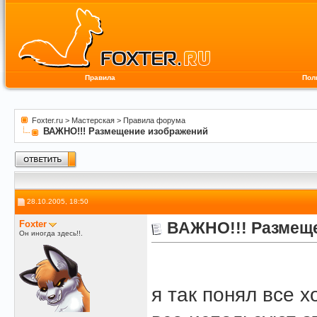
Правила
Пол
Foxter.ru
>
Мастерская
>
Правила форума
ВАЖНО!!! Размещение изображений
28.10.2005, 18:50
Foxter
ВАЖНО!!! Размещ
Он иногда здесь!!.
я так понял все х