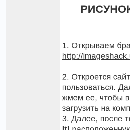
РИСУНОК
1. Открываем бра
http://imageshack.
2. Откроется сай
пользоваться. Д
жмем ее, чтобы в
загрузить на ком
3. Далее, после 
It!
расположенную