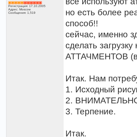
все используют а
Регистрация: 17.10.2005
Адрес: Moscow
но есть более ре
Сообщения: 1,519
способ!!
сейчас, именно з
сделать загрузк
АТТАЧМЕНТОВ (в
Итак. Нам потреб
1. Исходный рису
2. ВНИМАТЕЛЬНО
3. Терпение.
Итак.