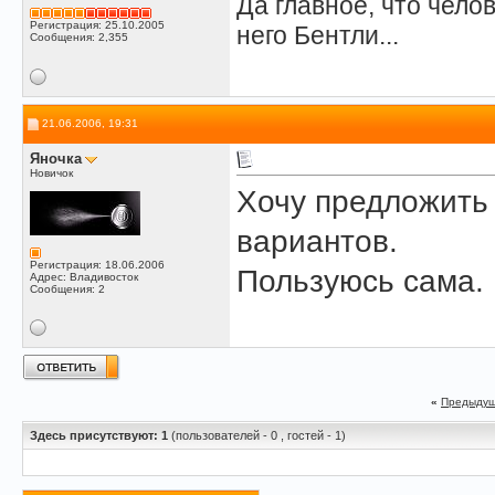
Да главное, что челов
Регистрация: 25.10.2005
него Бентли...
Сообщения: 2,355
21.06.2006, 19:31
Яночка
Новичок
Хочу предложит
вариантов.
Регистрация: 18.06.2006
Пользуюсь сама.
Адрес: Владивосток
Сообщения: 2
«
Предыдущ
Здесь присутствуют: 1
(пользователей - 0 , гостей - 1)