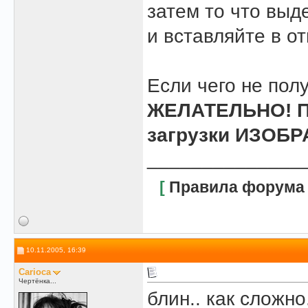
затем то что выде
и вставляйте в о
Если чего не полу
ЖЕЛАТЕЛЬНО! По
загрузки ИЗОБР
______________
[
Правила форума
10.11.2005, 16:39
Carioca
Чертёнка...
блин.. как сложно.