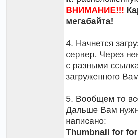
ВНИМАНИЕ!!!
Ка
мегабайта!
4. Начнется загр
сервер. Через не
с разными ссылк
загруженного Ва
5. Вообщем то в
Дальше Вам нужн
написано:
Thumbnail for fo