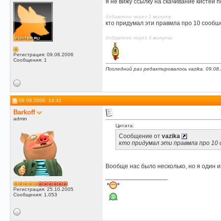
я не вижу ссылку на скачивание кистей 
добавлено через 1 минуту
кто придумал эти правмла про 10 сообш
добавлено через 3 минуты
Регистрация: 09.08.2006
Сообщения: 1
Последний раз редактировалось vazika, 09.08
09.08.2006, 14:41
Barkoff
admin
Цитата:
Сообщение от
vazika
кто придумал эти правмла про 10
Вообще нас было несколько, но я один 
__________________
Регистрация: 25.10.2005
Сообщения: 1,053