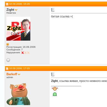
16.09.2006, 15:35
Zight
Новичок
битая ссылка =(
Регистрация: 16.09.2006
Сообщения: 7
Нарушения:
16.09.2006, 17:05
Barkoff
admin
Zight
, ссылка живая, просто немного не
__________________