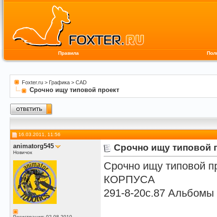
Правила
Пол
Foxter.ru
>
Графика
>
CAD
Срочно ищу типовой проект
16.03.2011, 11:56
animatorg545
Срочно ищу типовой 
Новичок
Срочно ищу типовой
КОРПУСА
291-8-20с.87 Альбомы 1
Регистрация: 02.08.2010