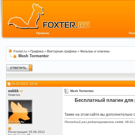
Правила
Пол
Foxter.ru
>
Графика
>
Векторная графика
>
Фильтры и плагины
Mesh Tormentor
26.10.2013, 19:18
eekkk
Mesh Tormentor
Новичок
Бесплатный плагин для ра
Также на этом сайте вы дополнительно 
Последний раз редактировалось eekkk, 08.02.
Регистрация: 25.06.2012