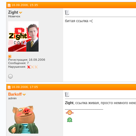
16.09.2006, 15:35
Zight
Новичок
битая ссылка =(
Регистрация: 16.09.2006
Сообщения: 7
Нарушения:
16.09.2006, 17:05
Barkoff
admin
Zight
, ссылка живая, просто немного не
__________________