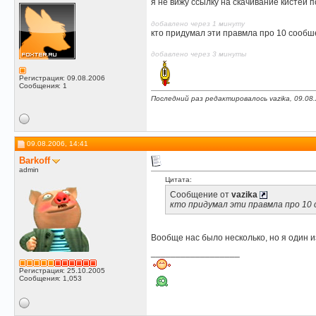
я не вижу ссылку на скачивание кистей 
добавлено через 1 минуту
кто придумал эти правмла про 10 сообш
добавлено через 3 минуты
Регистрация: 09.08.2006
Сообщения: 1
Последний раз редактировалось vazika, 09.08
09.08.2006, 14:41
Barkoff
admin
Цитата:
Сообщение от
vazika
кто придумал эти правмла про 10
Вообще нас было несколько, но я один 
__________________
Регистрация: 25.10.2005
Сообщения: 1,053