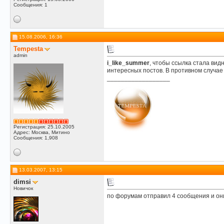
Сообщения: 1
15.08.2006, 16:36
Tempesta
admin
i_like_summer
, чтобы ссылка стала ви
интересных постов. В противном случае
__________________
Регистрация: 25.10.2005
Адрес: Москва, Митино
Сообщения: 1,908
13.03.2007, 13:15
dimsi
Новичок
по форумам отправил 4 сообщения и он