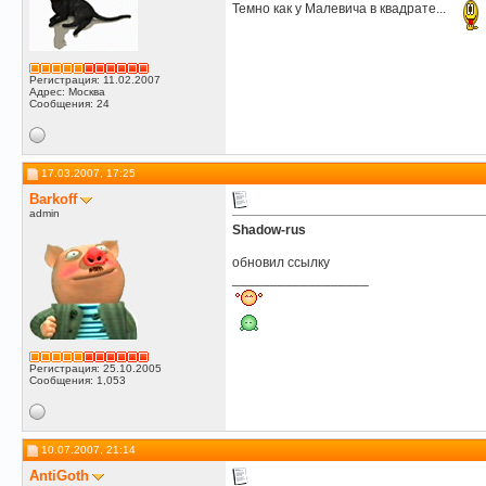
Темно как у Малевича в квадрате...
Регистрация: 11.02.2007
Адрес: Москва
Сообщения: 24
17.03.2007, 17:25
Barkoff
admin
Shadow-rus
обновил ссылку
__________________
Регистрация: 25.10.2005
Сообщения: 1,053
10.07.2007, 21:14
AntiGoth