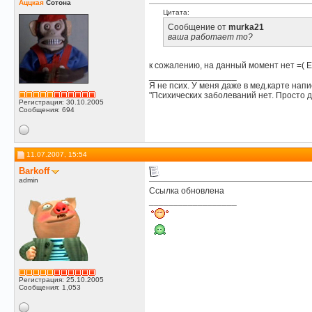
Аццкая
Сотона
Цитата:
Сообщение от
murka21
ваша работает то?
к сожалению, на данный момент нет =( Е
__________________
Я не псих. У меня даже в мед.карте напи
"Психических заболеваний нет. Просто д
Регистрация: 30.10.2005
Сообщения: 694
11.07.2007, 15:54
Barkoff
admin
Ссылка обновлена
__________________
Регистрация: 25.10.2005
Сообщения: 1,053