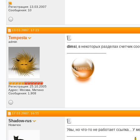
Регистрация: 13.03.2007
Сообщения: 10
13.03.2007, 17:23
Tempesta
admin
dimsi
, в некоторых разделах счетчик с
__________________
Регистрация: 25.10.2005
Адрес: Москва, Митино
Сообщения: 1,908
17.03.2007, 16:55
Shadow-rus
Новичок
Увы, но что-то не работает ссылка... У мен
__________________