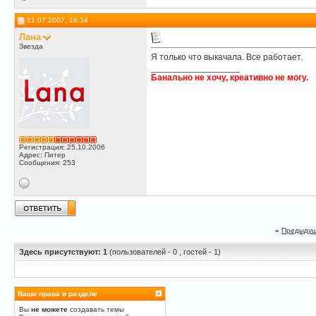
11.07.2007, 16:34
Лана
Звезда
Я только что выкачала. Все работает.
__________________
Банально не хочу, креативно не могу.
Регистрация: 25.10.2006
Адрес: Питер
Сообщения: 253
«
Предыдущ
Здесь присутствуют: 1
(пользователей - 0 , гостей - 1)
Ваши права в разделе
Вы
не можете
создавать темы