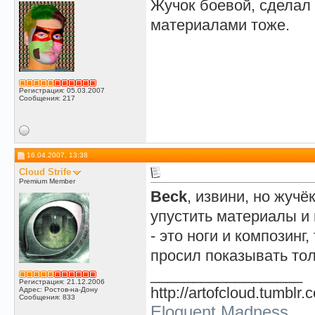
Жучок боевой, сделал 
материалами тоже.
Регистрация: 05.03.2007
Сообщения: 217
16.04.2007, 13:38
Cloud Strife
Premium Member
Beck
, извини, но жучё
упустить материалы и 
- это ноги и композинг,
просил показывать тол
__________________
Регистрация: 21.12.2006
http://artofcloud.tumblr.
Адрес: Ростов-на-Дону
Сообщения: 833
Eloquent Madness