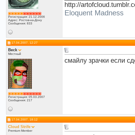
http://artofcloud.tumblr.
Eloquent Madness
Регистрация: 21.12.2006
Адрес: Ростов-на-Дону
Сообщения: 833
17.04.2007, 12:27
Beck
Местный
смайлу зрачки если сд
Регистрация: 05.03.2007
Сообщения: 217
17.04.2007, 18:12
Cloud Strife
Premium Member