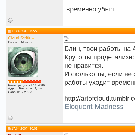
__________________
временно убыл.
17.04.2007, 19:27
Cloud Strife
Premium Member
Блин, твои работы на
Круто ты продетализир
не нравится.
И сколько ты, если не
работы уходит времен
Регистрация: 21.12.2006
Адрес: Ростов-на-Дону
__________________
Сообщения: 833
http://artofcloud.tumblr.
Eloquent Madness
17.04.2007, 20:01