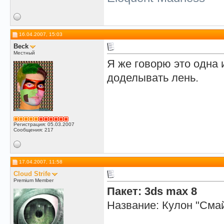
16.04.2007, 15:03
Beck
Местный
Я же говорю это одна 
доделывать лень.
Регистрация: 05.03.2007
Сообщения: 217
17.04.2007, 11:58
Cloud Strife
Premium Member
Пакет: 3ds max 8
Название: Кулон "Сма
__________________