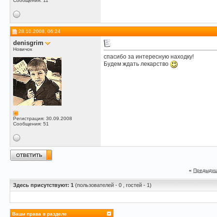
Сообщения: 11
28.10.2008, 06:24
denisgrim
Новичок
спасибо за интересную находку!
Будем ждать лекарство
Регистрация: 30.09.2008
Сообщения: 51
«
Предыдущ
Здесь присутствуют: 1
(пользователей - 0 , гостей - 1)
Ваши права в разделе