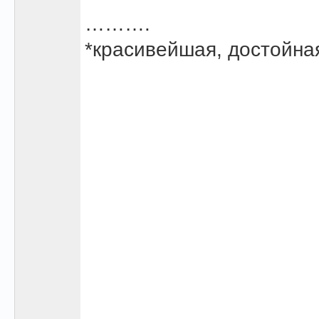
……….
*красивейшая, достойная