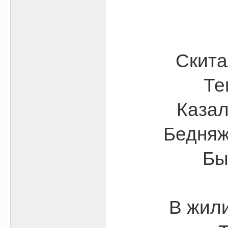
Скита
Те
Казал
Бедняж
Бы
В жили