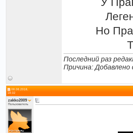
У Пра
Леген
Но Пра
Т
Последний раз редак
Причина: Добавлено
08.08.2018,
18:32
zakko2009
Пользователь