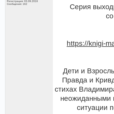
Регистрация: 03.09.2016
Сообщения: 162
Серия выход
со
https://knigi-m
Дети и Взрослы
Правда и Кривд
стихах Владимир
неожиданными 
ситуации п