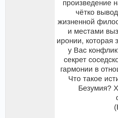
произведение н
чётко вывод
жизненной филос
и местами выз
иронии, которая 
у Вас конфлик
секрет соседск
гармонии в отн
Что такое ист
Безумия? Х
(