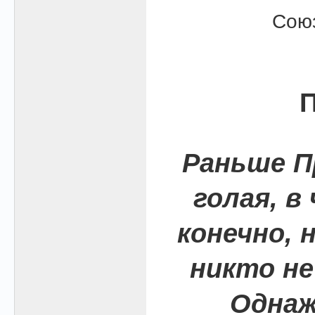
Союз
П
Раньше П
голая, в
конечно, 
никто не 
Однаж