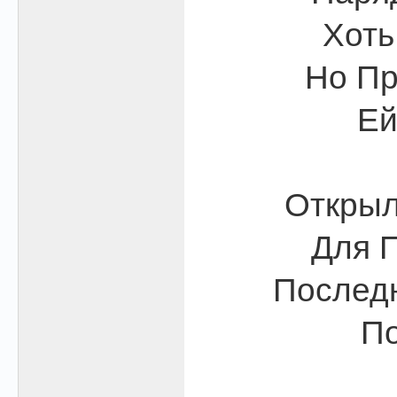
Хоть
Но Пр
Ей
Открыл
Для П
Последн
По