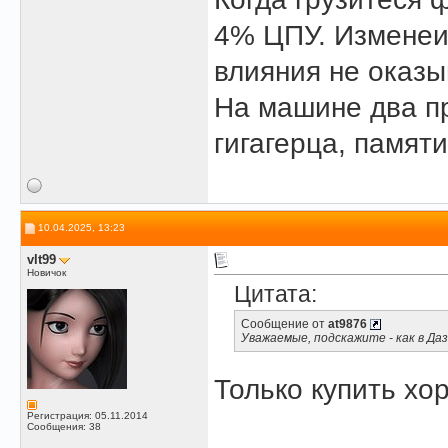
4% ЦПУ. Изменеие
влияния не оказы
На машине два п
гигагерца, памяти
10.04.2025, 13:23
vlt99
Новичок
Цитата:
Сообщение от
at9876
Уважаемые, подскажите - как в Да
Только купить х
Регистрация: 05.11.2014
Сообщения: 38