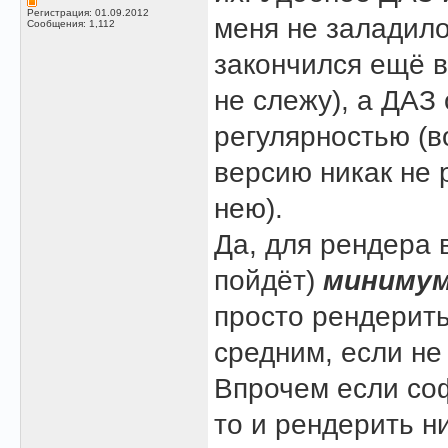
Регистрация: 01.09.2012
меня не заладило
Сообщения: 1,112
закончился ещё в 
не слежу), а ДАЗ
регулярностью (в
версию никак не 
нею).
Да, для рендера 
пойдёт)
миниму
просто рендерить
средним, если н
Впрочем если со
то и рендерить н