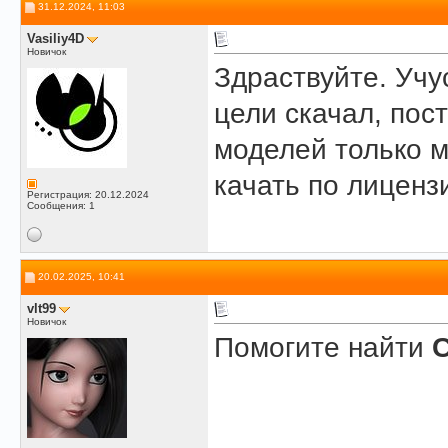
31.12.2024, 11:03
Vasiliy4D
Новичок
Здраствуйте. Учу
цели скачал, пос
моделей только м
качать по лиценз
Регистрация: 20.12.2024
Сообщения: 1
20.02.2025, 10:41
vlt99
Новичок
Помогите найти
C