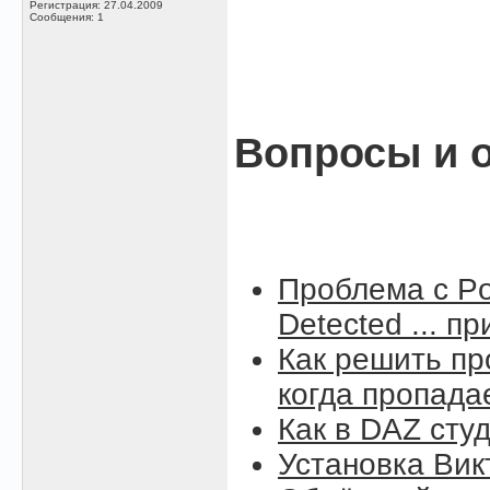
Регистрация: 27.04.2009
Сообщения: 1
Вопросы и о
Проблема с Po
Detected ... п
Как решить пр
когда пропада
Как в DAZ сту
Установка Вик