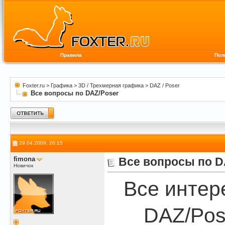
Правила
Пол
Foxter.ru
>
Графика
>
3D / Трехмерная графика
>
DAZ / Poser
Все вопросы по DAZ/Poser
29.04.2009, 20:15
fimona
Все вопросы по D
Новичок
Все интер
DAZ/Pos