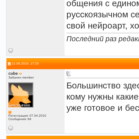
общения с едино
русскоязычном се
свой нейроарт, хо
Последний раз редак
21.06.2024, 17:26
cube
Забанен member
Большинство здес
кому нужны какие
уже готовое и бе
Регистрация: 07.04.2010
Сообщения: 84