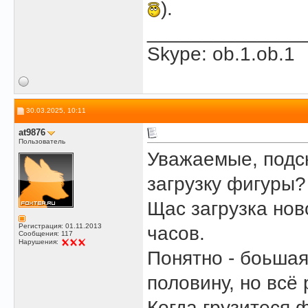
).
______________
Skype: ob.1.ob.1
30.03.2025, 10:11
at9876
Пользователь
Уважаемые, подск
загрузку фигуры?
Щас загрузка но
Регистрация: 01.11.2013
часов.
Сообщения: 117
Нарушения:
Понятно - боьшая
половину, но всё 
Когда грузитеся 