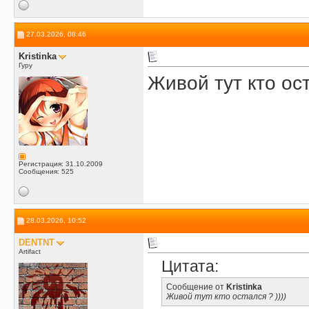
27.03.2026, 08:46
Kristinka
Гуру
Живой тут кто ост
Регистрация: 31.10.2009
Сообщения: 525
28.03.2026, 10:52
DENTNT
Artifact
Цитата:
Сообщение от
Kristinka
Живой тут кто остался ? ))))