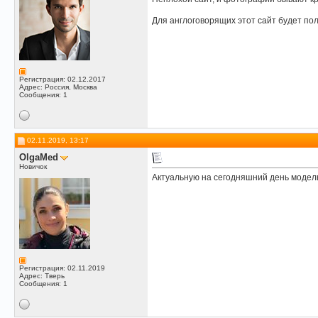
Для англоговорящих этот сайт будет по
Регистрация: 02.12.2017
Адрес: Россия, Москва
Сообщения: 1
02.11.2019, 13:17
OlgaMed
Новичок
Актуальную на сегодняшний день модель
Регистрация: 02.11.2019
Адрес: Тверь
Сообщения: 1