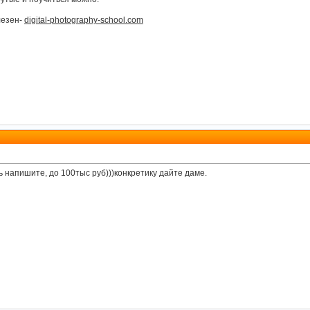
лезен-
digital-photography-school.com
 напишите, до 100тыс руб)))конкретику дайте даме.