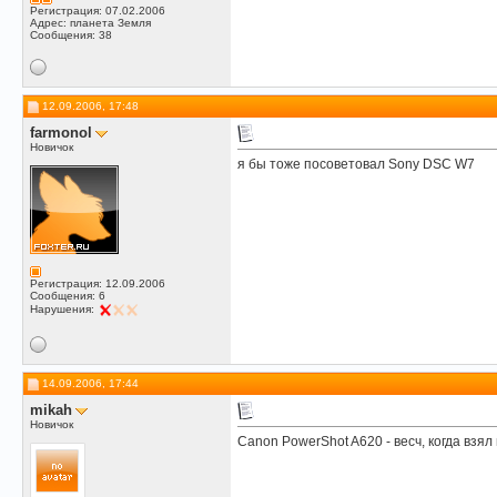
Регистрация: 07.02.2006
Адрес: планета Земля
Сообщения: 38
12.09.2006, 17:48
farmonol
Новичок
я бы тоже посоветовал Sony DSC W7
Регистрация: 12.09.2006
Сообщения: 6
Нарушения:
14.09.2006, 17:44
mikah
Новичок
Canon PowerShot A620 - весч, когда взял