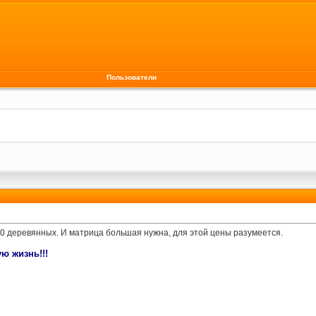
Пользователи
00 деревянных. И матрица большая нужна, для этой цены разумеется.
ю жизнь!!!