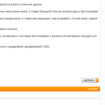
вялость в фото и многое другое.
жены некоторые книги, а также большой список литературы о фотографии.
х редакторах, а также рассказывает, как исправить те или иные огрехи
вка к печати.
м, посмотреть тестовые фотографии с разных объективов и обсудить их
ься с выдержкой, диафрагмой и ISO.
#
101545