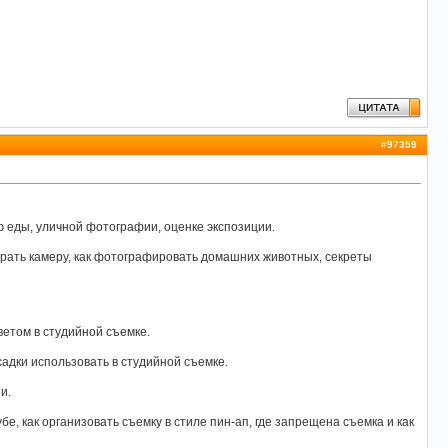
#
97359
 еды, уличной фотографии, оценке экспозиции.
рать камеру, как фотографировать домашних животных, секреты
ветом в студийной съемке.
адки использовать в студийной съемке.
и.
бе, как организовать съемку в стиле пин-ап, где запрещена съемка и как