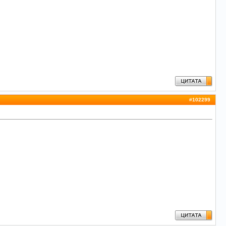
#
102299