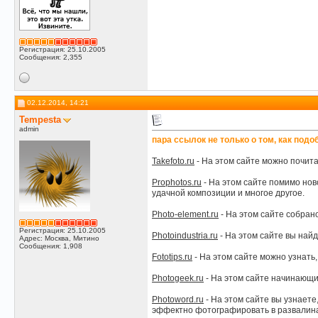
Регистрация: 25.10.2005
Сообщения: 2,355
02.12.2014, 14:21
Tempesta
admin
пара ссылок не только о том, как подо
Takefoto.ru
- На этом сайте можно почит
Prophotos.ru
- На этом сайте помимо нов
удачной композиции и многое другое.
Photo-element.ru
- На этом сайте собран
Регистрация: 25.10.2005
Photoindustria.ru
- На этом сайте вы найд
Адрес: Москва, Митино
Сообщения: 1,908
Fototips.ru
- На этом сайте можно узнать
Photogeek.ru
- На этом сайте начинающи
Photoword.ru
- На этом сайте вы узнаете,
эффектно фотографировать в развалина