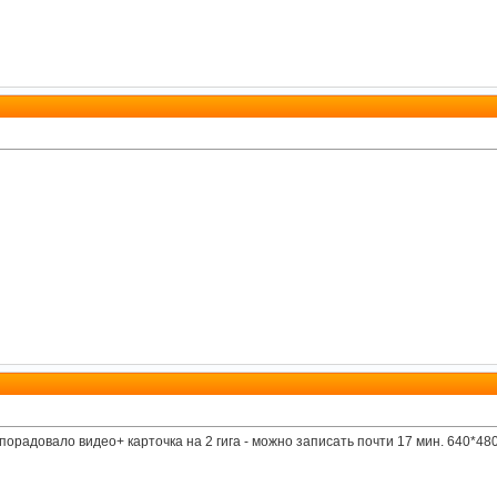
 порадовало видео+ карточка на 2 гига - можно записать почти 17 мин. 640*480 