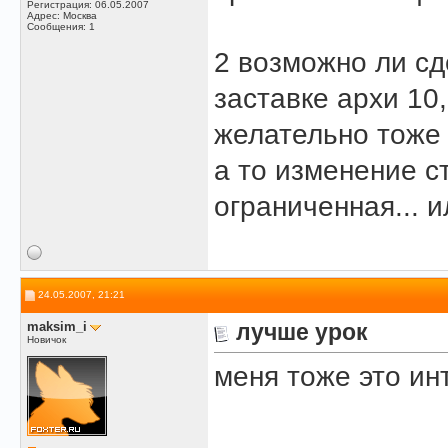
Регистрация: 06.05.2007
Адрес: Москва
Сообщения: 1
2 возможно ли сд
заставке архи 10,
желательно тоже 
а то изменение с
ограниченная... 
24.05.2007, 21:21
maksim_i
лучше урок
Новичок
меня тоже это ин