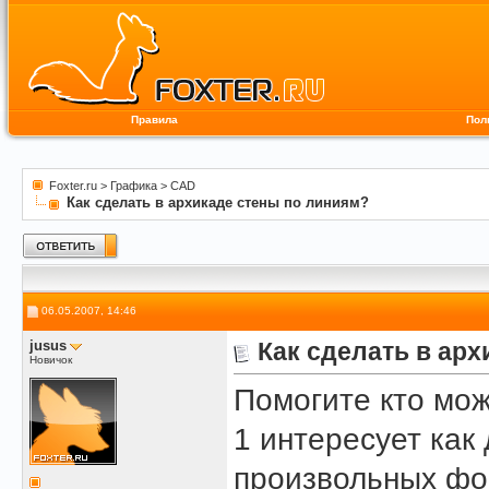
Правила
Пол
Foxter.ru
>
Графика
>
CAD
Как сделать в архикаде стены по линиям?
06.05.2007, 14:46
jusus
Как сделать в ар
Новичок
Помогите кто мож
1 интересует как
произвольных ф