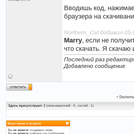
Вводишь код, нажимае
браузера на скачивани
Northern_Cat добавил 05.
Marry
, если не получи
что скачать. Я скачаю
Последний раз редактиро
Добавлено сообщение
«
Предыдущ
Здесь присутствуют: 1
(пользователей - 0 , гостей - 1)
Ваши права в разделе
Вы
не можете
создавать темы
Вы
не можете
отвечать на сообщения