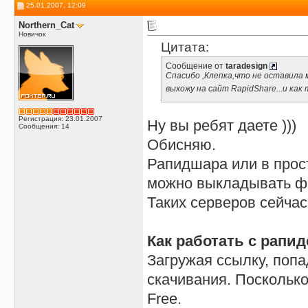
25.01.2007, 12:09
Northern_Cat
Новичок
Цитата:
Сообщение от
taradesign
Спасибо ,Клепка,что не оставила 
выхожу на сайт RapidShare...и как
Регистрация: 23.01.2007
Ну вы ребят даете )))
Сообщения: 14
Обисняю.
Рапидшара или в прос
можно выкладывать фа
Таких серверов сейчас
Как работать с рапид
Загружая ссылку, попа
скачивания. Посколько
Free.