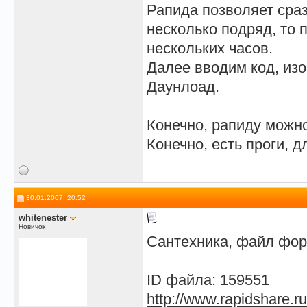
Рапида позволяет сраз
несколько подряд, то 
нескольких часов.
Далее вводим код, из
Даунлоад.
Конечно, рапиду можно
Конечно, есть проги, д
30.01.2007, 20:52
whitenester
Новичок
Сантехника, файл фор
ID файла: 159551
http://www.rapidshare.r