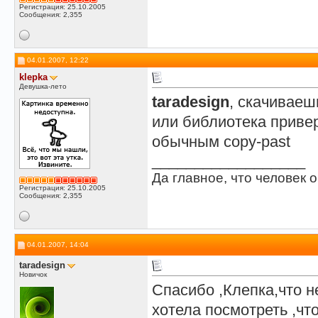
Регистрация: 25.10.2005
Сообщения: 2,355
04.01.2007, 12:22
klepka
Девушка-лето
taradesign
, скачиваеш
или библиотека приве
обычным copy-past
__________________
Да главное, что человек о
Регистрация: 25.10.2005
Сообщения: 2,355
04.01.2007, 14:04
taradesign
Новичок
Спасибо ,Клепка,что н
хотела посмотреть ,чт