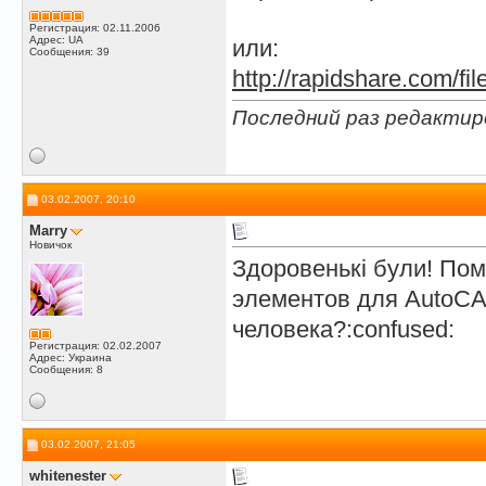
Регистрация: 02.11.2006
Адрес: UA
или:
Сообщения: 39
http://rapidshare.com/fi
Последний раз редактиро
03.02.2007, 20:10
Marry
Новичок
Здоровенькі були! Пом
элементов для AutoCA
человека?:confused:
Регистрация: 02.02.2007
Адрес: Украина
Сообщения: 8
03.02.2007, 21:05
whitenester