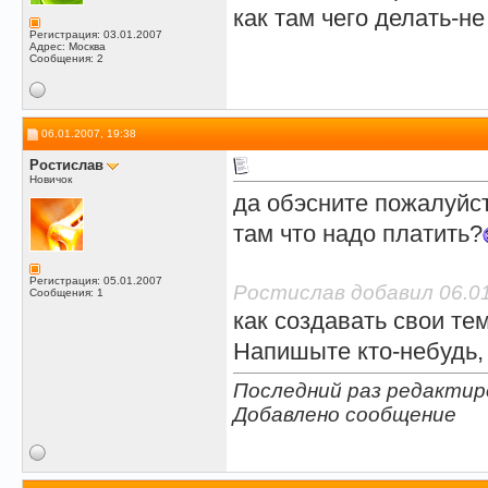
как там чего делать-не
Регистрация: 03.01.2007
Адрес: Москва
Сообщения: 2
06.01.2007, 19:38
Ростислав
Новичок
да обэсните пожалуйст
там что надо платить?
Регистрация: 05.01.2007
Ростислав добавил 06.01
Сообщения: 1
как создавать свои те
Напишыте кто-небудь, 
Последний раз редактир
Добавлено сообщение