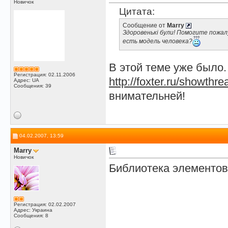
Новичок
Цитата:
Сообщение от
Marry
Здоровенькі були! Помогите пожа
есть модель человека?
В этой теме уже было.
Регистрация: 02.11.2006
http://foxter.ru/showth
Адрес: UA
Сообщения: 39
внимательней!
04.02.2007, 13:59
Marry
Новичок
Библиотека элементов
Регистрация: 02.02.2007
Адрес: Украина
Сообщения: 8