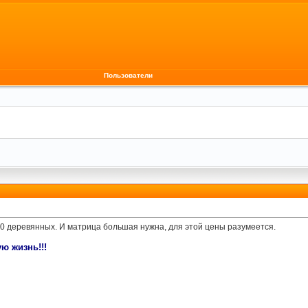
Пользователи
00 деревянных. И матрица большая нужна, для этой цены разумеется.
ю жизнь!!!