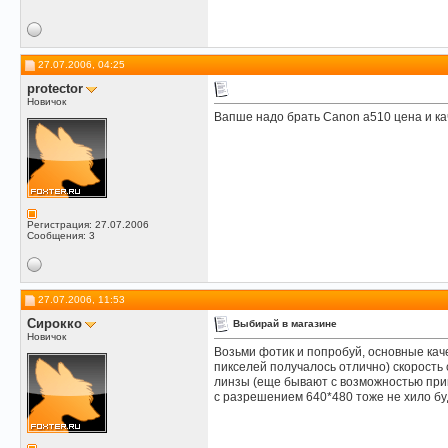
27.07.2006, 04:25
protector
Новичок
Вапше надо брать Canon a510 цена и ка
Регистрация: 27.07.2006
Сообщения: 3
27.07.2006, 11:53
Сирокко
Выбирай в магазине
Новичок
Возьми фотик и попробуй, основные каче
пикселей получалось отлично) скорость 
линзы (еще бывают с возможностью прик
с разрешением 640*480 тоже не хило бу