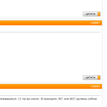
#
18067
#
18093
алежавшиеся. ) С пр-ва сняли.. В принципе, W7, или W17 должны сейчас