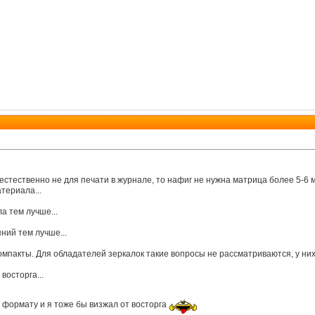
стественно не для печати в журнале, то нафиг не нужна матрица более 5-6 м
териала...
а тем лучше...
ний тем лучше...
пакты. Для обладателей зеркалок такие вопросы не рассматриваются, у них е
восторга...
 формату и я тоже бы визжал от восторга