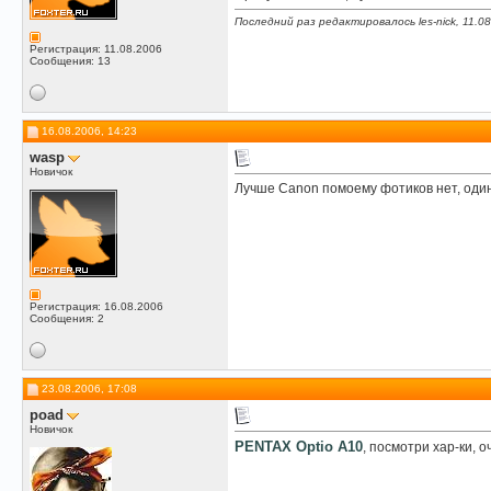
Последний раз редактировалось les-nick, 11.0
Регистрация: 11.08.2006
Сообщения: 13
16.08.2006, 14:23
wasp
Новичок
Лучше Canon помоему фотиков нет, оди
Регистрация: 16.08.2006
Сообщения: 2
23.08.2006, 17:08
poad
Новичок
PENTAX Optio A10
, посмотри хар-ки, 