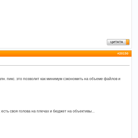
#
20150
лн. пикс. это позволит как минимум сэкономить на объеме файлов и
сть своя голова на плечах и бюджет на объективы...