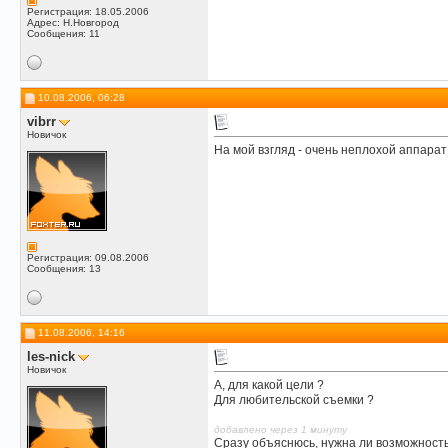
Регистрация: 18.05.2006
Адрес: Н.Новгород
Сообщения: 11
10.08.2006, 06:28
vibrr
Новичок
На мой взгляд - очень неплохой аппарат F
Регистрация: 09.08.2006
Сообщения: 13
11.08.2006, 14:16
les-nick
Новичок
А, для какой цели ?
Для любительской съемки ?
добавлено через 1 минуту
Сразу объяснюсь, нужна ли возможност