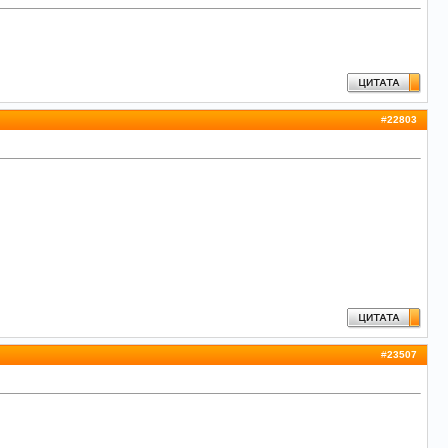
#
22803
#
23507