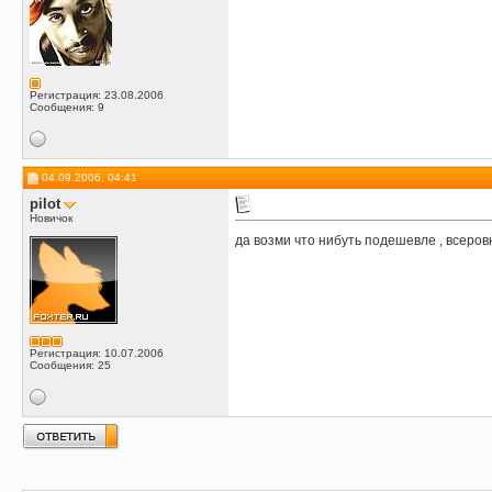
Регистрация: 23.08.2006
Сообщения: 9
04.09.2006, 04:41
pilot
Новичок
да возми что нибуть подешевле , всеров
Регистрация: 10.07.2006
Сообщения: 25