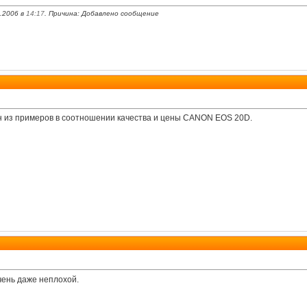
8.2006 в
14:17
. Причина: Добавлено сообщение
н из примеров в соотношении качества и цены CANON EOS 20D.
очень даже неплохой.