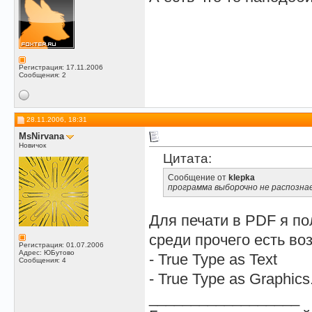
Регистрация: 17.11.2006
Сообщения: 2
28.11.2006, 18:31
MsNirvana
Новичок
Цитата:
Сообщение от
klepka
программа выборочно не распозна
Для печати в PDF я по
среди прочего есть в
Регистрация: 01.07.2006
Адрес: ЮБутово
- True Type as Text
Сообщения: 4
- True Type as Graphics
__________________