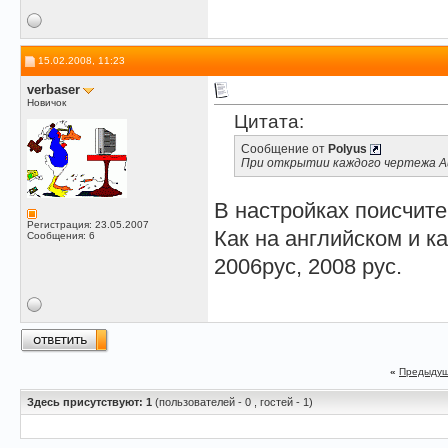
15.02.2008, 11:23
verbaser
Новичок
Цитата:
Сообщение от
Polyus
При открытии каждого чертежа Au
В настройках поисчите
Регистрация: 23.05.2007
Как на английском и к
Сообщения: 6
2006рус, 2008 рус.
«
Предыдущ
Здесь присутствуют: 1
(пользователей - 0 , гостей - 1)