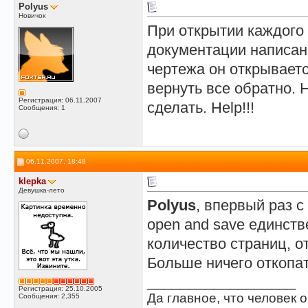
Polyus
Новичок
При открытии каждого 
документации написано
чертежа он открываетс
вернуть все обратно. Н
Регистрация: 06.11.2007
сделать. Help!!!
Сообщения: 1
06.11.2007, 18:48
klepka
Девушка-лето
Polyus
, впервый раз с
open and save единств
количество страниц, о
Больше ничего откопа
__________________
Регистрация: 25.10.2005
Да главное, что человек о
Сообщения: 2,355