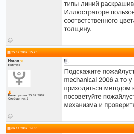
типы линий раскрашива
Иллюстраторе пользо
соответственного цвет
толщину.
25.07.2007, 15:25
Haron
Новичок
Подскажите пожайлуст
mechanical 2006 а то у
приходиться методом 
посоветуйте пожайлус
Регистрация: 25.07.2007
Сообщения: 2
механизма и проверить
06.11.2007, 14:00