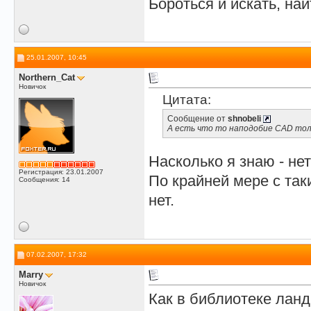
Бороться и искать, най
25.01.2007, 10:45
Northern_Cat
Новичок
Цитата:
Сообщение от
shnobeli
А есть что то наподобие CAD толь
Насколько я знаю - нет
Регистрация: 23.01.2007
По крайней мере с та
Сообщения: 14
нет.
07.02.2007, 17:32
Marry
Новичок
Как в библиотеке лан