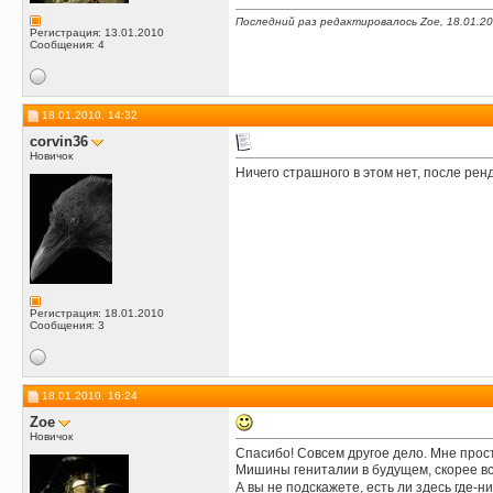
Последний раз редактировалось Zoe, 18.01.2
Регистрация: 13.01.2010
Сообщения: 4
18.01.2010, 14:32
corvin36
Новичок
Ничего страшного в этом нет, после ренд
Регистрация: 18.01.2010
Сообщения: 3
18.01.2010, 16:24
Zoe
Новичок
Спасибо! Совсем другое дело. Мне прос
Мишины гениталии в будущем, скорее все
А вы не подскажете, есть ли здесь где-