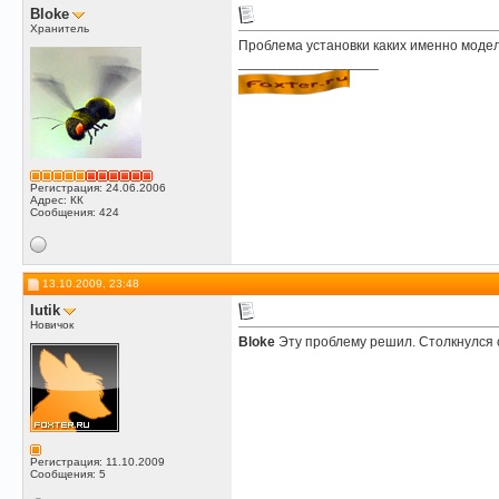
Bloke
Хранитель
Проблема установки каких именно моде
__________________
Регистрация: 24.06.2006
Адрес: КК
Сообщения: 424
13.10.2009, 23:48
lutik
Новичок
Bloke
Эту проблему решил. Столкнулся с
Регистрация: 11.10.2009
Сообщения: 5