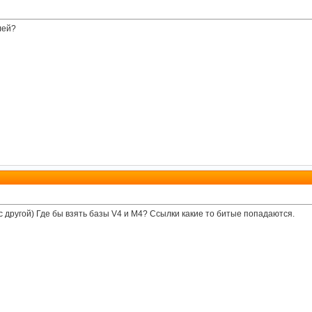
лей?
 другой) Где бы взять базы V4 и M4? Ссылки какие то битые попадаются.