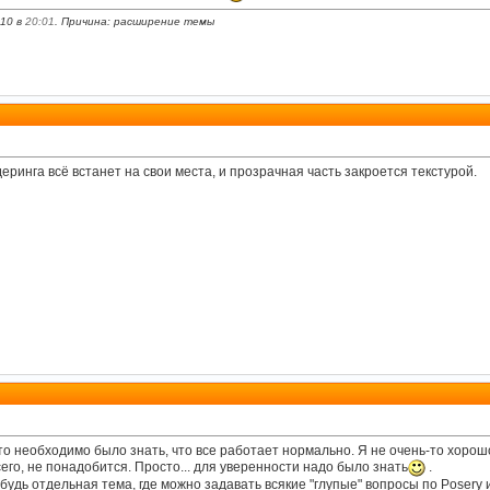
010 в
20:01
. Причина: расширение темы
еринга всё встанет на свои места, и прозрачная часть закроется текстурой.
то необходимо было знать, что все работает нормально. Я не очень-то хоро
го, не понадобится. Просто... для уверенности надо было знать
.
нибудь отдельная тема, где можно задавать всякие "глупые" вопросы по Poser