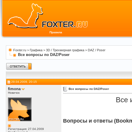
Правила
Foxter.ru
>
Графика
>
3D / Трехмерная графика
>
DAZ / Poser
Все вопросы по DAZ/Poser
29.04.2009, 20:15
fimona
Все вопросы по DAZ/Poser
Новичок
Все 
Вопросы и ответы (Bookm
Регистрация: 27.04.2009