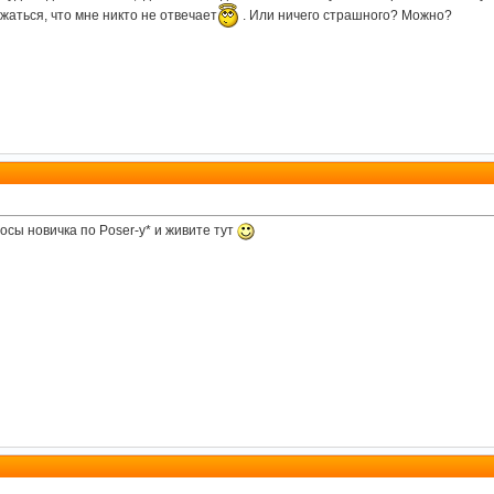
жаться, что мне никто не отвечает
. Или ничего страшного? Можно?
осы новичка по Poser-у* и живите тут