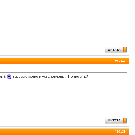
#
60116
зы).
Базовые модели установлены. Что делать?
#
60139