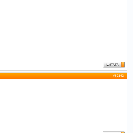
#
60142