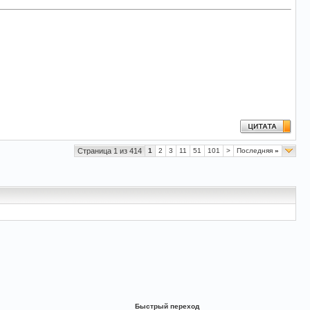
Страница 1 из 414
1
2
3
11
51
101
>
Последняя
»
Быстрый переход