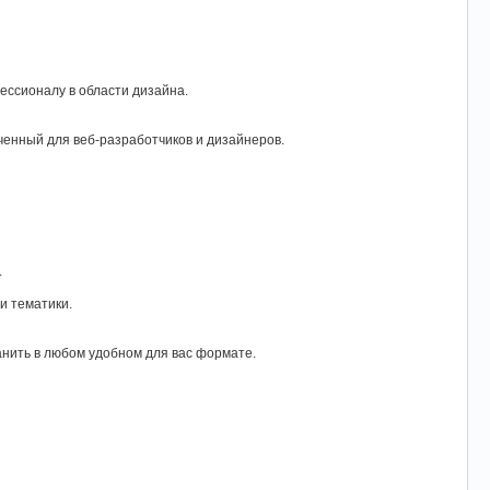
ессионалу в области дизайна.
ченный для веб-разработчиков и дизайнеров.
.
и тематики.
анить в любом удобном для вас формате.