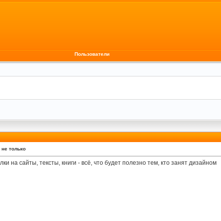
Пользователи
 не только
и на сайты, тексты, книги - всё, что будет полезно тем, кто занят дизайном