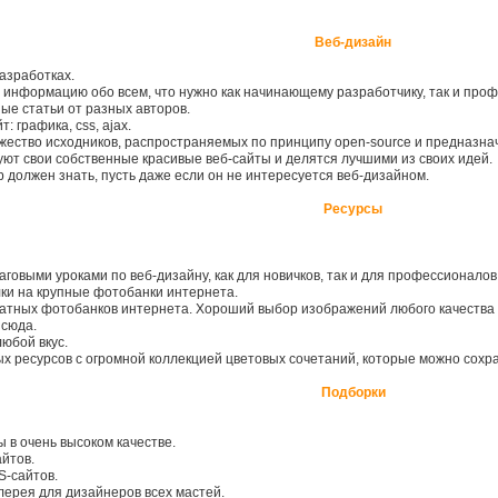
Веб-дизайн
азработках.
информацию обо всем, что нужно как начинающему разработчику, так и проф
ые статьи от разных авторов.
 графика, css, ajax.
ество исходников, распространяемых по принципу open-source и предназна
уют свои собственные красивые веб-сайты и делятся лучшими из своих идей.
должен знать, пусть даже если он не интересуется веб-дизайном.
Ресурсы
овыми уроками по веб-дизайну, как для новичков, так и для профессионалов
ки на крупные фотобанки интернета.
атных фотобанков интернета. Хороший выбор изображений любого качества 
 сюда.
юбой вкус.
х ресурсов с огромной коллекцией цветовых сочетаний, которые можно сохр
Подборки
в очень высоком качестве.
йтов.
S-сайтов.
лерея для дизайнеров всех мастей.