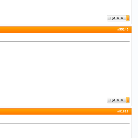
#
55245
#
81813