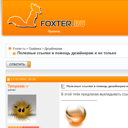
Правила
Foxter.ru
>
Графика
>
Дизайнерам
Полезные ссылки в помощь дизайнерам и не только
15.03.2006, 20:39
Tempesta
Полезные ссылки в помощь дизайнерам и
admin
В этой тебе предлагаю выкладывать ссылк
__________________