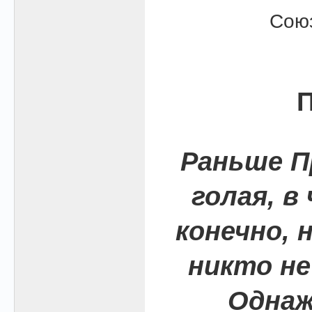
Союз
П
Раньше П
голая, в
конечно, 
никто не 
Однаж