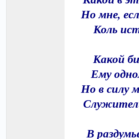
Но мне, ес
Коль ист
Какой би
Ему одно
Но в силу 
Служители
В раздумь