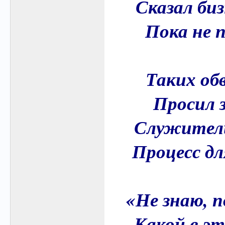
Сказал биз
Пока не 
Таких обв
Просил 
Служители
Процесс дл
«Не знаю, п
Какой в эт