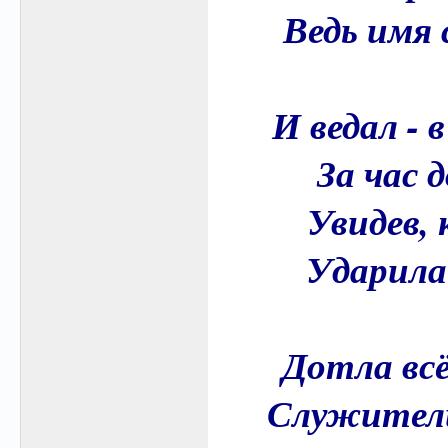
Ведь имя 
И ведал - 
За час 
Увидев, 
Ударила 
Дотла всё
Служители