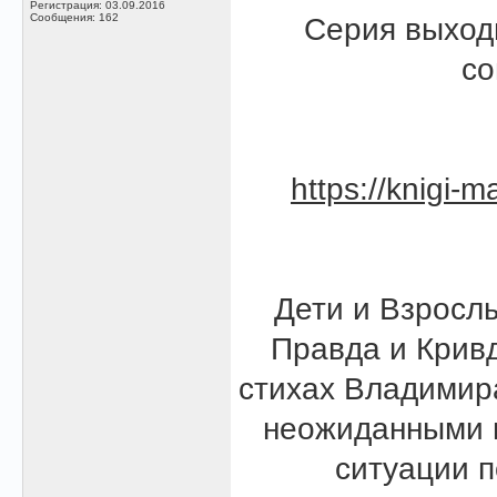
Регистрация: 03.09.2016
Сообщения: 162
Серия выход
со
https://knigi-m
Дети и Взрослы
Правда и Кривд
стихах Владимир
неожиданными 
ситуации п