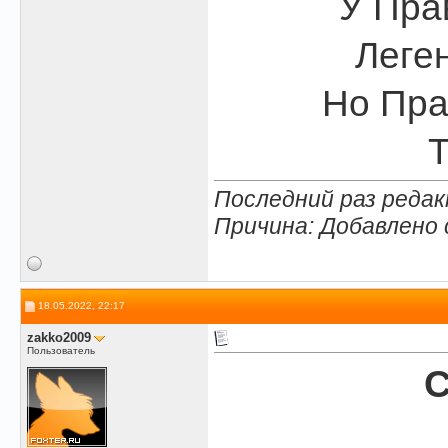
У Пра
Леген
Но Пра
Т
Последний раз редак
Причина: Добавлено
18.05.2022, 22:17
zakko2009
Пользователь
С