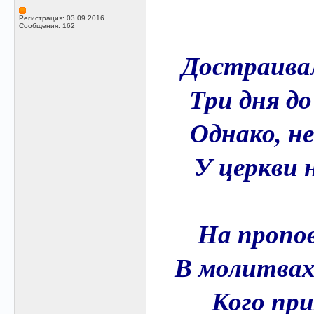
Регистрация: 03.09.2016
Сообщения: 162
Достраивал
Три дня д
Однако, не
У церкви н
На пропо
В молитвах 
Кого при