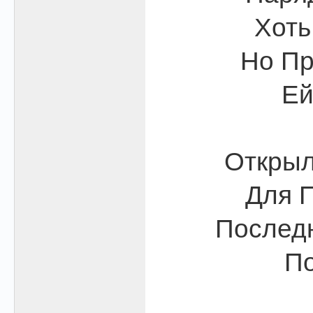
Хоть
Но Пр
Ей
Открыл
Для П
Последн
По