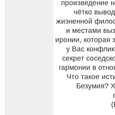
произведение н
чётко вывод
жизненной филос
и местами выз
иронии, которая 
у Вас конфлик
секрет соседск
гармонии в отн
Что такое ист
Безумия? Х
(