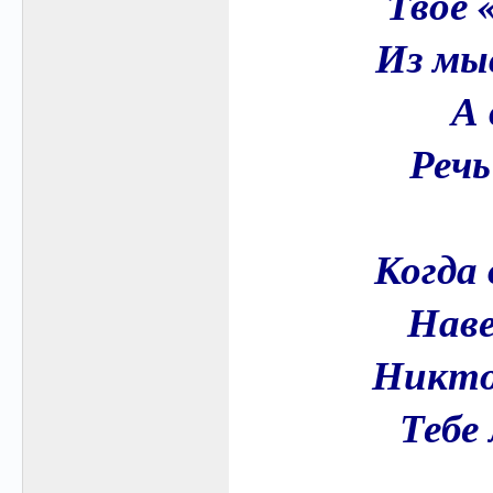
Твоё 
Из мы
А 
Речь
Когда 
Наве
Никто 
Тебе