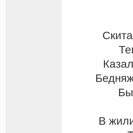
Скита
Те
Казал
Бедняж
Бы
В жили