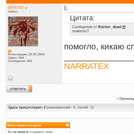
DENTNT
Artifact
Цитата:
Сообщение от
Rocker_dead
помогло?
помогло, кикаю с
______________
Регистрация: 26.05.2009
Адрес: Msk
Сообщения: 363
NARRATEX
«
Предыдущ
Здесь присутствуют: 2
(пользователей - 0 , гостей - 2)
Ваши права в разделе
Вы
не можете
создавать темы