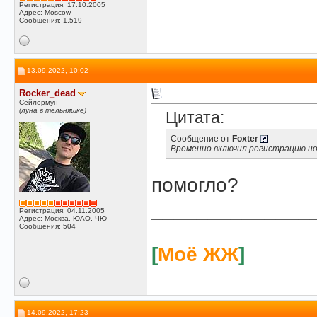
Регистрация: 17.10.2005
Адрес: Moscow
Сообщения: 1,519
13.09.2022, 10:02
Rocker_dead
Сейлормун
(луна в тельняшке)
Цитата:
Сообщение от
Foxter
Временно включил регистрацию н
помогло?
______________
Регистрация: 04.11.2005
Адрес: Москва, ЮАО, ЧЮ
Сообщения: 504
[
Моё ЖЖ
]
14.09.2022, 17:23