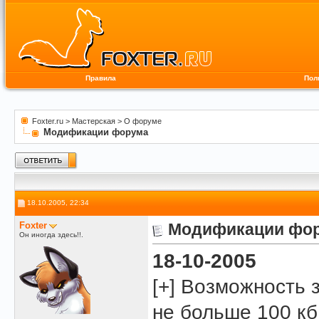
Правила
Пол
Foxter.ru
>
Мастерская
>
О форуме
Модификации форума
18.10.2005, 22:34
Foxter
Модификации фо
Он иногда здесь!!.
18-10-2005
[+] Возможность 
не больше 100 кб