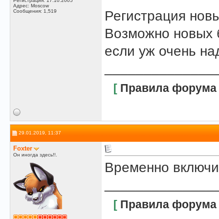
Регистрация: 17.10.2005
Адрес: Moscow
Сообщения: 1,519
Регистрация новы
Возможно новых б
если уж очень над
______________
[
Правила форума
29.01.2019, 11:37
Foxter
Он иногда здесь!!.
Временно включи
______________
[
Правила форума