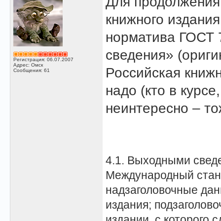
Для продолжения
книжного издани
норматива ГОСТ 
сведения» (ориги
Регистрация: 06.07.2007
Адрес: Омск
Российская книжн
Сообщения: 61
надо (кто в курсе
неинтересно – то
4.1. Выходными свед
Международный станд
надзаголовочные данн
издания; подзаголов
издании, с которого 