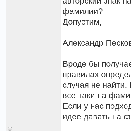
авторский знак н
фамилии?
Допустим,
Александр Песков
Вроде бы получае
правилах определ
случая не найти.
все-таки на фамил
Если у нас подхо
идее давать на 