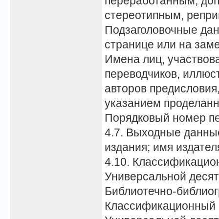
переработанным, до
стереотипным, репр
Подзаголовочные дан
странице или на зам
Имена лиц, участвов
переводчиков, иллюс
авторов предисловия, 
указанием проделанн
Порядковый номер п
4.7. Выходные данны
издания; имя издател
4.10. Классификацио
Универсальной десят
Библиотечно-библиог
Классификационный 