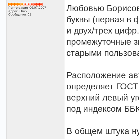
Любовью Борисовн
Регистрация: 06.07.2007
Адрес: Омск
Сообщения: 61
буквы (первая в 
и двух/трех цифр
промежуточные зн
старыми пользова
Расположение авт
определяет ГОСТ 
верхний левый уг
под индексом ББК
В общем штука ну