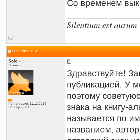
Со временем вык
______________
Silentium est aurum
11.12.2024, 13:41
Solo
Новичок
Здравствуйте! З
публикацией. У м
поэтому советуюс
Регистрация: 11.12.2024
знака на книгу-а
Сообщения: 1
называется по и
названием, автор