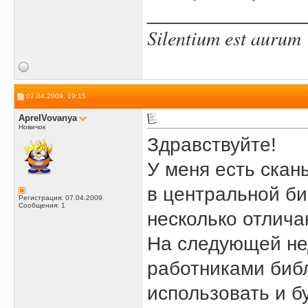
______________
Silentium est aurum
07.04.2009, 19:15
AprelVovanya
Новичок
Здравствуйте!
У меня есть скан
в центральной би
Регистрация: 07.04.2009
Сообщения: 1
несколько отлича
На следующей не
работниками библ
использовать и б