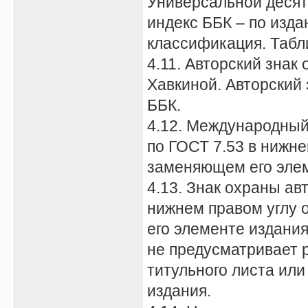
Универсальной деся
индекс ББК – по изд
классификация. Табл
4.11. Авторский знак
Хавкиной. Авторский 
ББК.
4.12. Международный
по ГОСТ 7.53 в нижне
заменяющем его элем
4.13. Знак охраны ав
нижнем правом углу 
его элементе издани
не предусматривает 
титульного листа или
издания.