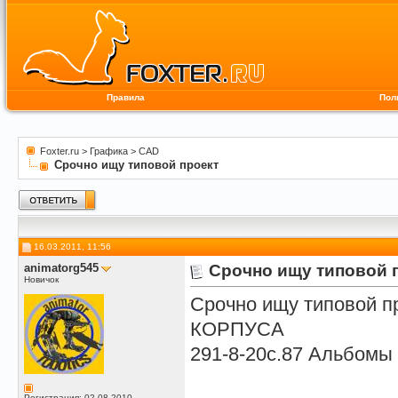
Правила
Пол
Foxter.ru
>
Графика
>
CAD
Срочно ищу типовой проект
16.03.2011, 11:56
animatorg545
Срочно ищу типовой 
Новичок
Срочно ищу типовой
КОРПУСА
291-8-20с.87 Альбомы 1
Регистрация: 02.08.2010