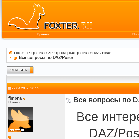
Правила
Пол
Foxter.ru
>
Графика
>
3D / Трехмерная графика
>
DAZ / Poser
Все вопросы по DAZ/Poser
29.04.2009, 20:15
fimona
Все вопросы по D
Новичок
Все интер
DAZ/Pos