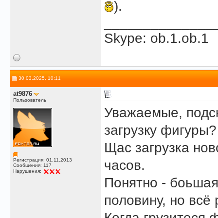
).
______________
Skype: ob.1.ob.1
30.03.2025, 10:11
at9876
Пользователь
Уважаемые, подск
загрузку фигуры?
Щас загрузка но
Регистрация: 01.11.2013
часов.
Сообщения: 117
Нарушения:
Понятно - боьшая
половину, но всё 
Когда грузитеся 