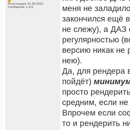
Регистрация: 01.09.2012
меня не заладило
Сообщения: 1,112
закончился ещё в 
не слежу), а ДАЗ
регулярностью (в
версию никак не 
нею).
Да, для рендера 
пойдёт)
миниму
просто рендерить
средним, если н
Впрочем если со
то и рендерить н