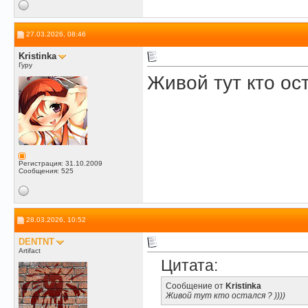
27.03.2026, 08:46
Kristinka
Гуру
Живой тут кто ост
Регистрация: 31.10.2009
Сообщения: 525
28.03.2026, 10:52
DENTNT
Artifact
Цитата:
Сообщение от
Kristinka
Живой тут кто остался ? ))))