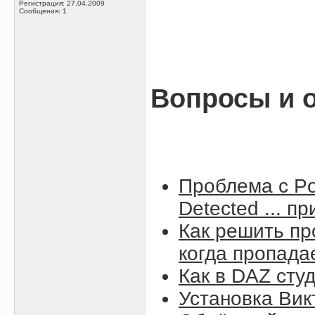
Регистрация: 27.04.2009
Сообщения: 1
Вопросы и о
Проблема с Po
Detected ... п
Как решить пр
когда пропада
Как в DAZ сту
Установка Вик