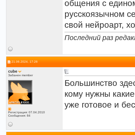
общения с едино
русскоязычном се
свой нейроарт, хо
Последний раз редак
21.06.2024, 17:26
cube
Забанен member
Большинство здес
кому нужны какие
уже готовое и бе
Регистрация: 07.04.2010
Сообщения: 84