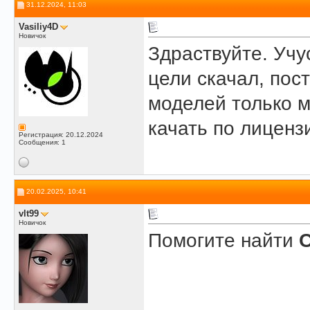
31.12.2024, 11:03
Vasiliy4D
Новичок
Здраствуйте. Учу
цели скачал, пос
моделей только м
качать по лиценз
Регистрация: 20.12.2024
Сообщения: 1
20.02.2025, 10:41
vlt99
Новичок
Помогите найти
C