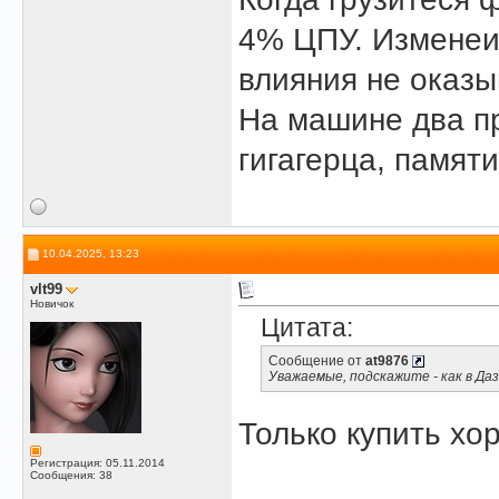
4% ЦПУ. Изменеие
влияния не оказы
На машине два п
гигагерца, памяти
10.04.2025, 13:23
vlt99
Новичок
Цитата:
Сообщение от
at9876
Уважаемые, подскажите - как в Да
Только купить х
Регистрация: 05.11.2014
Сообщения: 38