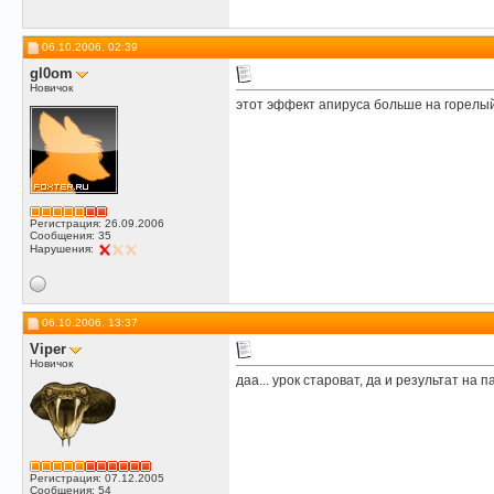
06.10.2006, 02:39
gl0om
Новичок
этот эффект апируса больше на горелы
Регистрация: 26.09.2006
Сообщения: 35
Нарушения:
06.10.2006, 13:37
Viper
Новичок
даа... урок староват, да и результат на 
Регистрация: 07.12.2005
Сообщения: 54