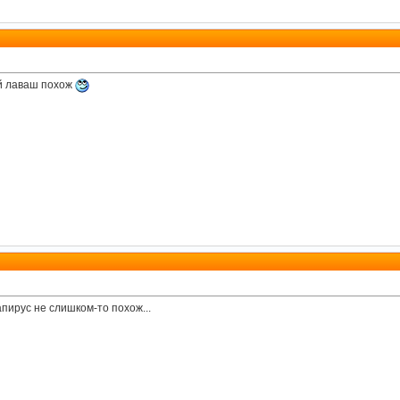
й лаваш похож
папирус не слишком-то похож...