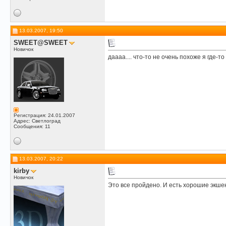
13.03.2007, 19:50
SWEET@SWEET
Новичок
даааа.... что-то не очень похоже я где-то
Регистрация: 24.01.2007
Адрес: Светлоград
Сообщения: 11
13.03.2007, 20:22
kirby
Новичок
Это все пройдено. И есть хорошие экше