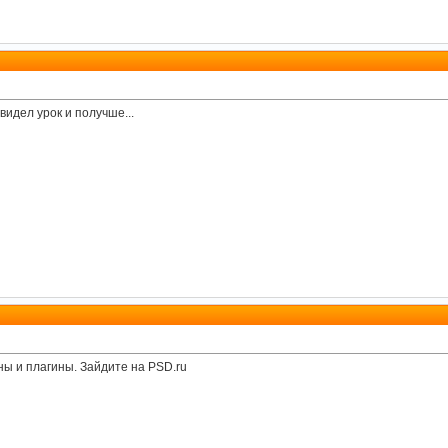
 видел урок и получше...
ны и плагины. Зайдите на PSD.ru